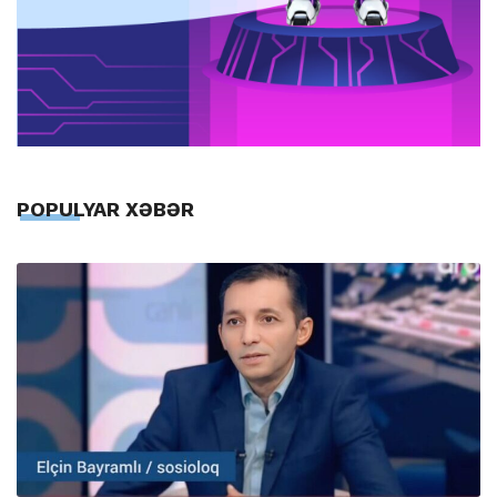
POPULYAR XƏBƏR