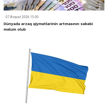
07 Avqust 2026 15:00
Dünyada ərzaq qiymətlərinin artmasının səbəbi
məlum olub