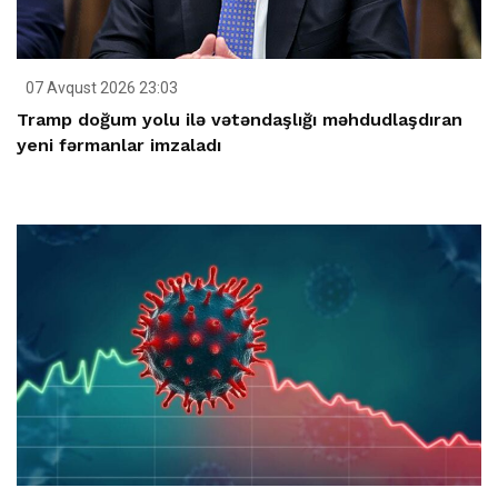
07 Avqust 2026 23:03
Tramp doğum yolu ilə vətəndaşlığı məhdudlaşdıran
yeni fərmanlar imzaladı