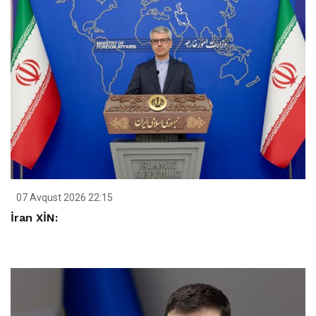
07 Avqust 2026 22:15
İran XİN: