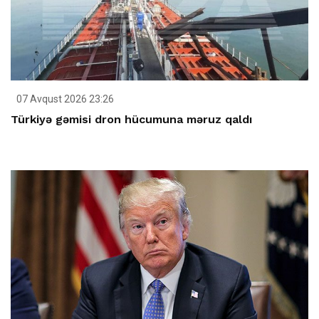
07 Avqust 2026 23:26
Türkiyə gəmisi dron hücumuna məruz qaldı