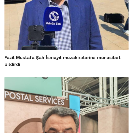
Fazil Mustafa Şah İsmayıl müzakirələrinə münasibət
bildirdi