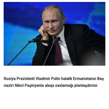
Rusiya Prezidenti Vladimir Putin hələlik Ermənistanın Baş
naziri Nikol Paşinyanla əlaqə saxlamağı planlaşdırmır.