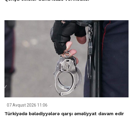
07 Avqust 2026 11:06
Türkiyədə bələdiyyələrə qarşı əməliyyat davam edir