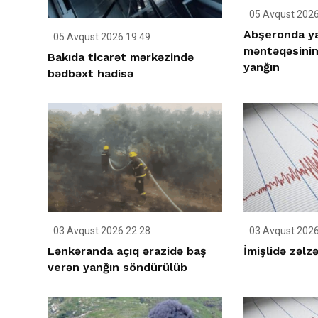
05 Avqust 2026
Abşeronda y
05 Avqust 2026 19:49
məntəqəsinin
Bakıda ticarət mərkəzində
yanğın
bədbəxt hadisə
03 Avqust 2026 22:28
03 Avqust 2026
Lənkəranda açıq ərazidə baş
İmişlidə zəlz
verən yanğın söndürülüb