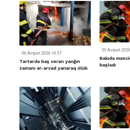
05 Avqust 2026
06 Avqust 2026 10:37
Bakıda məsci
Tərtərdə baş verən yanğın
başladı
zamanı ər-arvad yanaraq ölüb