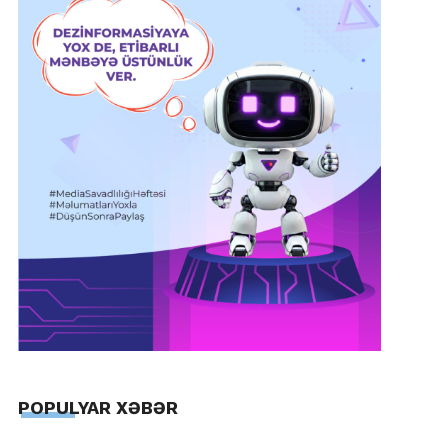
POPULYAR XƏBƏR