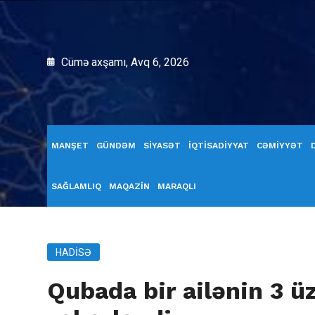
Cümə axşamı, Avq 6, 2026
MANŞET
GÜNDƏM
SİYASƏT
İQTİSADİYYAT
CƏMİYYƏT
SAĞLAMLIQ
MAQAZİN
MARAQLI
HADISƏ
Qubada bir ailənin 3 