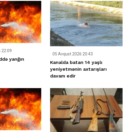
 22:09
05 Avqust 2026 20:43
ddə yanğın
Kanalda batan 14 yaşlı
yeniyetmənin axtarışları
davam edir