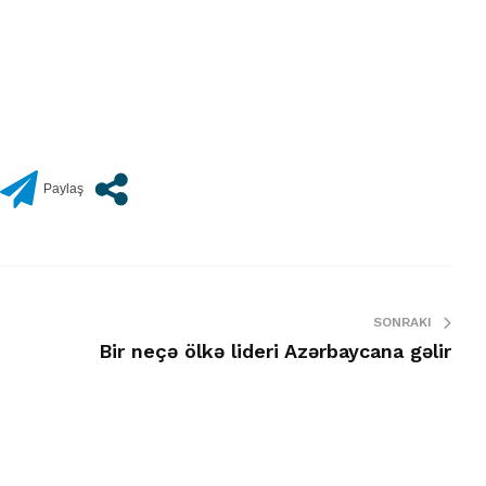
SONRAKI
Bir neçə ölkə lideri Azərbaycana gəlir