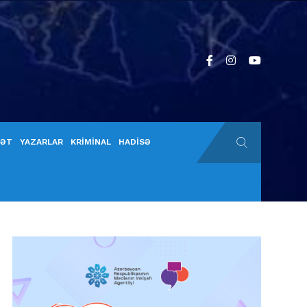
YƏT
YAZARLAR
KRİMİNAL
HADİSƏ