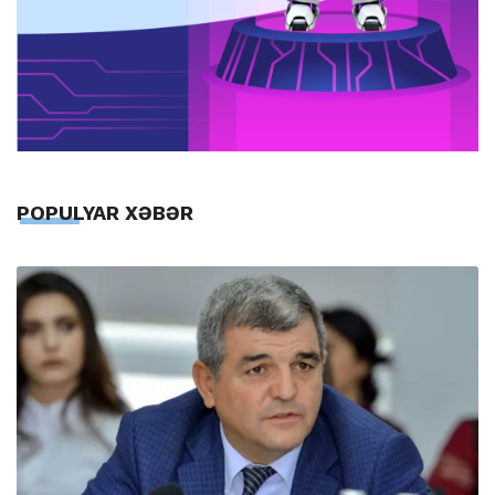
POPULYAR XƏBƏR