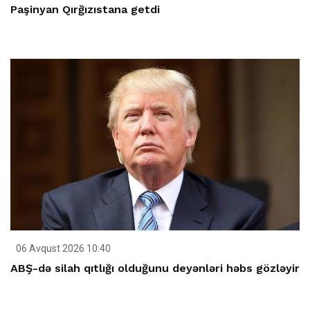
Paşinyan Qırğızıstana getdi
06 Avqust 2026 10:40
ABŞ-də silah qıtlığı olduğunu deyənləri həbs gözləyir