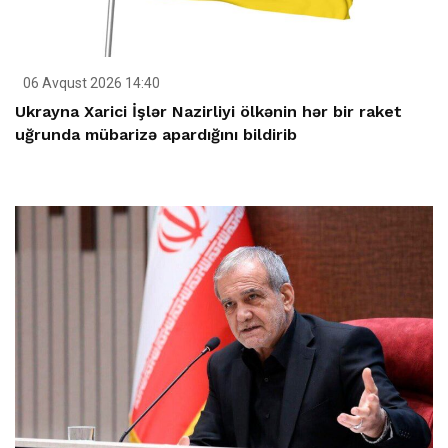
06 Avqust 2026 14:40
Ukrayna Xarici İşlər Nazirliyi ölkənin hər bir raket
uğrunda mübarizə apardığını bildirib