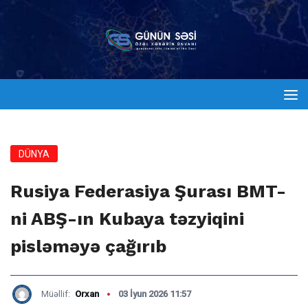
DÜNYA
Rusiya Federasiya Şurası BMT-
ni ABŞ-ın Kubaya təzyiqini
pisləməyə çağırıb
Müəllif:
Orxan
03 İyun 2026 11:57