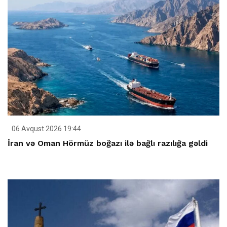
06 Avqust 2026 19:44
İran və Oman Hörmüz boğazı ilə bağlı razılığa gəldi