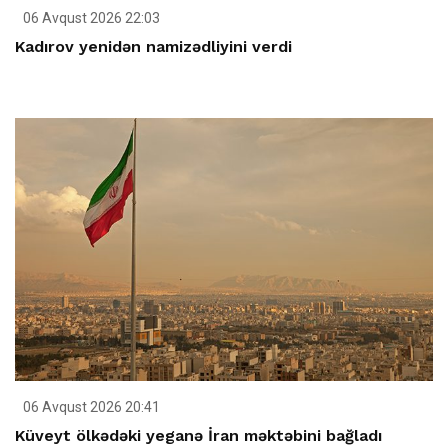
06 Avqust 2026 22:03
Kadırov yenidən namizədliyini verdi
06 Avqust 2026 20:41
Küveyt ölkədəki yeganə İran məktəbini bağladı