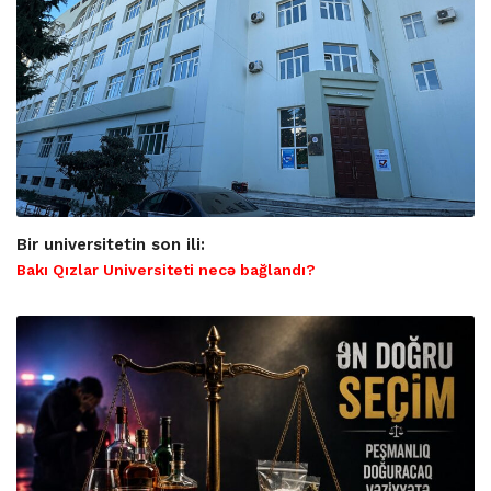
Bir universitetin son ili:
Bakı Qızlar Universiteti necə bağlandı?