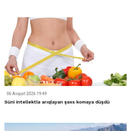
06 Avqust 2026 19:49
Süni intellektlə arıqlayan şəxs komaya düşdü