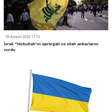
06 Avqust 2026 17:12
İsrail “Hizbullah”ın qərargah və silah anbarlarını
vurdu