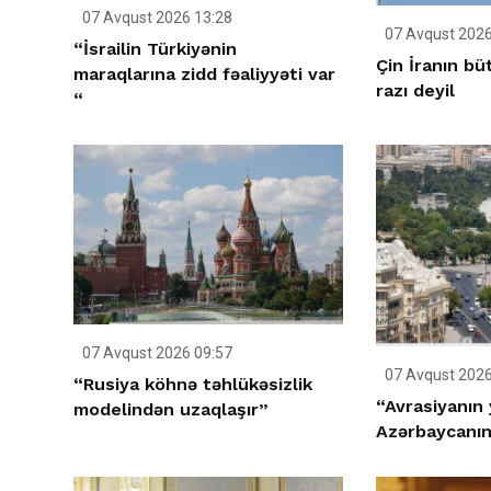
07 Avqust 2026 13:28
07 Avqust 2026
“İsrailin Türkiyənin
Çin İranın bü
maraqlarına zidd fəaliyyəti var
razı deyil
“
07 Avqust 2026 09:57
07 Avqust 2026
“Rusiya köhnə təhlükəsizlik
“Avrasiyanın 
modelindən uzaqlaşır”
Azərbaycanın 