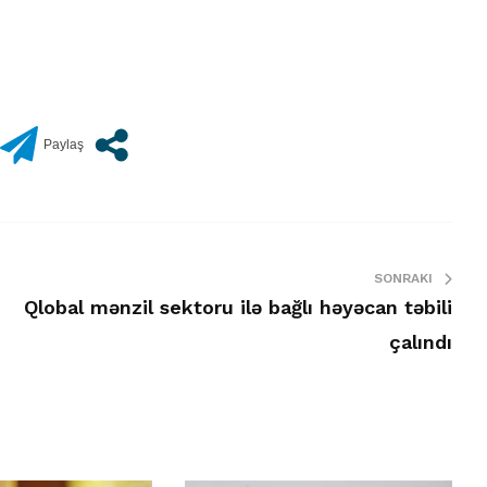
SONRAKI
Qlobal mənzil sektoru ilə bağlı həyəcan təbili
çalındı