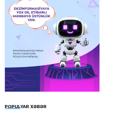
POPULYAR XƏBƏR