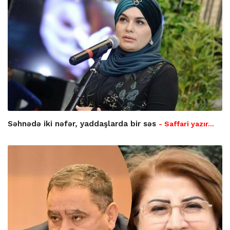
Səhnədə iki nəfər, yaddaşlarda bir səs
- Saffari yazır…