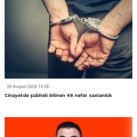
06 Avqust 2026 10:58
Cinayətdə şübhəli bilinən 48 nəfər saxlanıldı