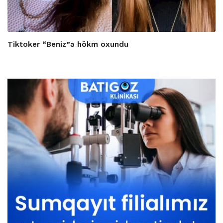
Tiktoker “Beniz”ə hökm oxundu