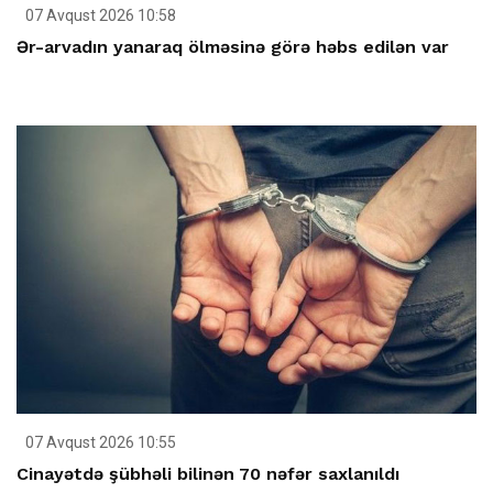
07 Avqust 2026 10:58
Ər-arvadın yanaraq ölməsinə görə həbs edilən var
07 Avqust 2026 10:55
Cinayətdə şübhəli bilinən 70 nəfər saxlanıldı