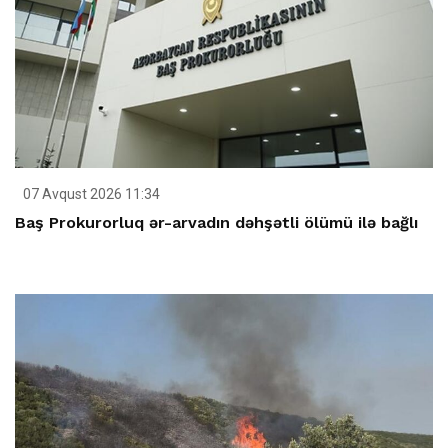
07 Avqust 2026 11:34
Baş Prokurorluq ər-arvadın dəhşətli ölümü ilə bağlı