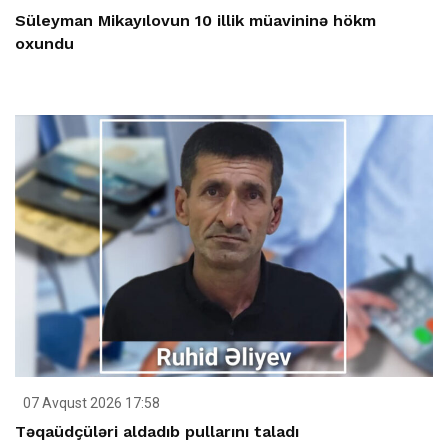
Süleyman Mikayılovun 10 illik müavininə hökm
oxundu
07 Avqust 2026 17:58
Təqaüdçüləri aldadıb pullarını taladı