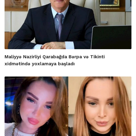
Maliyyə Nazirliyi Qarabağda Bərpa və Tikinti
xidmətində yoxlamaya başladı