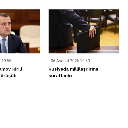
 19:55
06 Avqust 2026 19:53
mov Kirill
Rusiyada milliləşdirmə
görüşüb
sürətlənir: