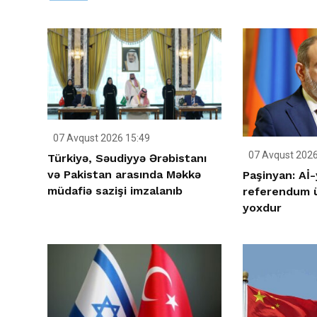
07 Avqust 2026 15:49
07 Avqust 2026
Türkiyə, Səudiyyə Ərəbistanı
və Pakistan arasında Məkkə
Paşinyan: Aİ-
müdafiə sazişi imzalanıb
referendum ü
yoxdur