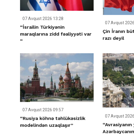
07 Avqust 2026 13:28
07 Avqust 2026
“İsrailin Türkiyənin
Çin İranın bü
maraqlarına zidd fəaliyyəti var
razı deyil
“
07 Avqust 2026 09:57
07 Avqust 2026
“Rusiya köhnə təhlükəsizlik
“Avrasiyanın 
modelindən uzaqlaşır”
Azərbaycanın 