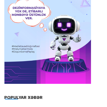
POPULYAR XƏBƏR