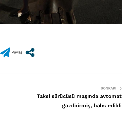
SONRAKI
Taksi sürücüsü maşında avtomat
gəzdirirmiş, həbs edildi