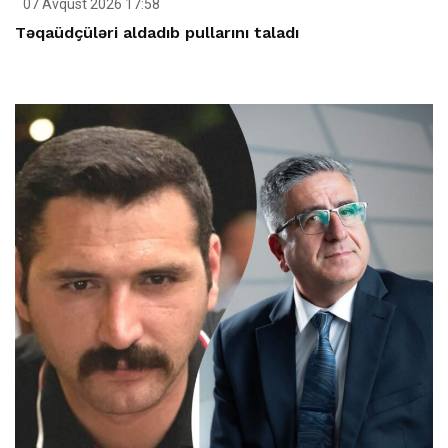
07 Avqust 2026 17:58
Təqaüdçüləri aldadıb pullarını taladı