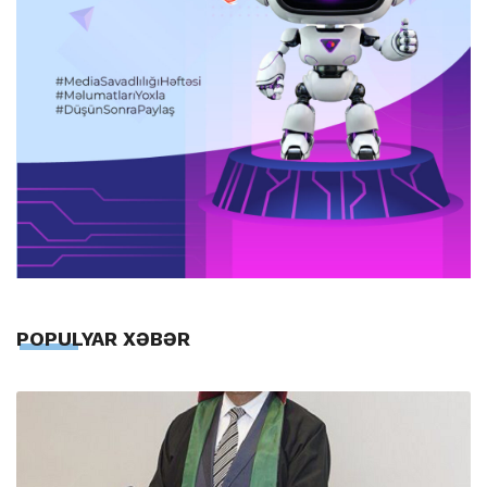
POPULYAR XƏBƏR