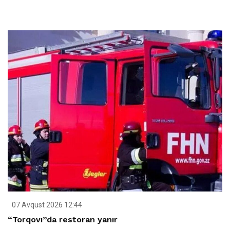
07 Avqust 2026 12:44
“Torqovı”da restoran yanır