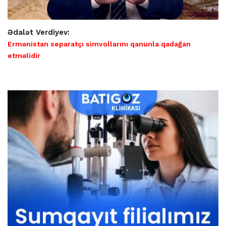
Ədalət Verdiyev:
Ermənistan separatçı simvollarını qanunla qadağan
etməlidir