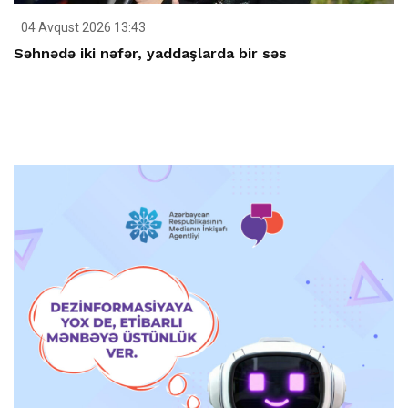
04 Avqust 2026 13:43
Səhnədə iki nəfər, yaddaşlarda bir səs