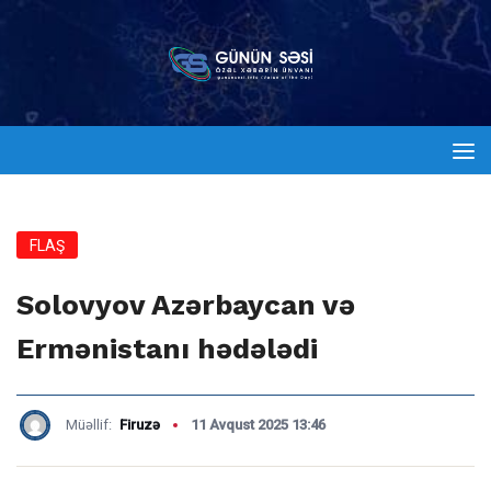
FLAŞ
Solovyov Azərbaycan və
Ermənistanı hədələdi
Müəllif:
Firuzə
11 Avqust 2025 13:46