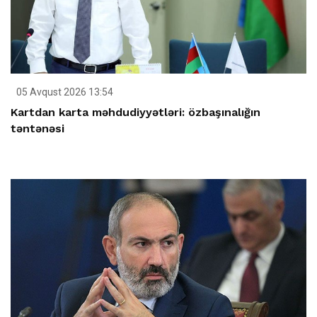
05 Avqust 2026 13:54
Kartdan karta məhdudiyyətləri: özbaşınalığın
təntənəsi