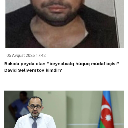
05 Avqust 2026 17:42
Bakıda peyda olan “beynəlxalq hüquq müdafiəçisi”
David Seliverstov kimdir?