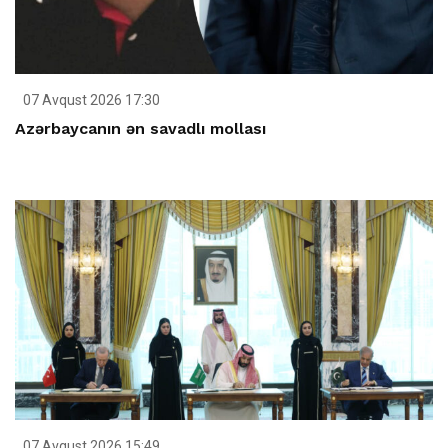
07 Avqust 2026 17:30
Azərbaycanın ən savadlı mollası
07 Avqust 2026 15:49