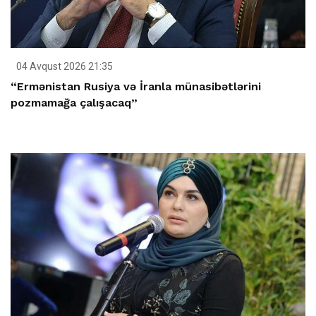
04 Avqust 2026 21:35
“Ermənistan Rusiya və İranla münasibətlərini
pozmamağa çalışacaq”