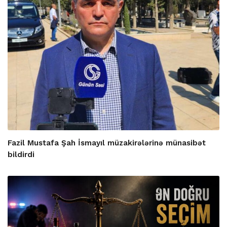
Fazil Mustafa Şah İsmayıl müzakirələrinə münasibət
bildirdi