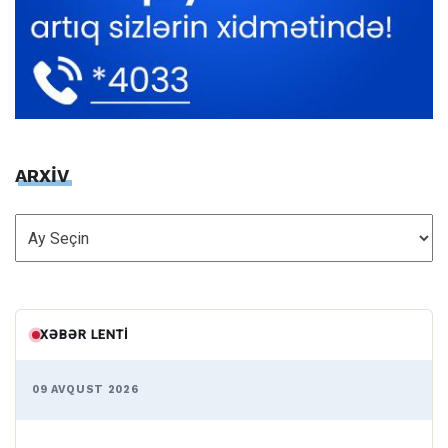
ARXİV
ARXİV
XƏBƏR LENTI
09 AVQUST 2026