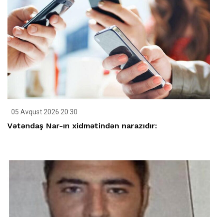
05 Avqust 2026 20:30
Vətəndaş Nar-ın xidmətindən narazıdır: