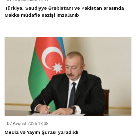
Türkiyə, Səudiyyə Ərəbistanı və Pakistan arasında
Məkkə müdafiə sazişi imzalanıb
07 Avqust 2026 13:08
Media və Yayım Şurası yaradıldı