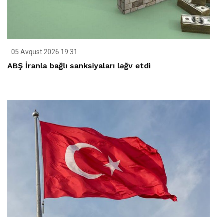
05 Avqust 2026 19:31
ABŞ İranla bağlı sanksiyaları ləğv etdi