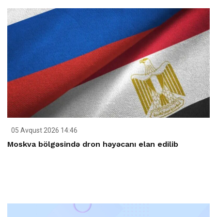
05 Avqust 2026 14:46
Moskva bölgəsində dron həyəcanı elan edilib