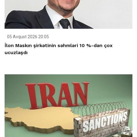
05 Avqust 2026 20:05
İlon Maskın şirkətinin səhmləri 10 %-dən çox
ucuzlaşdı