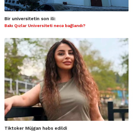
Bir universitetin son ili:
Bakı Qızlar Universiteti necə bağlandı?
Tiktoker Müjgan həbs edildi