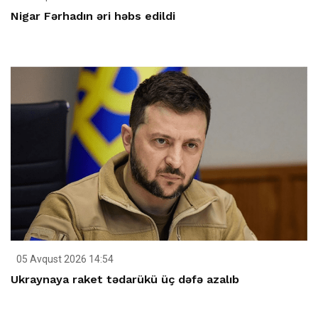
Nigar Fərhadın əri həbs edildi
05 Avqust 2026 14:54
Ukraynaya raket tədarükü üç dəfə azalıb