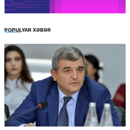
POPULYAR XƏBƏR