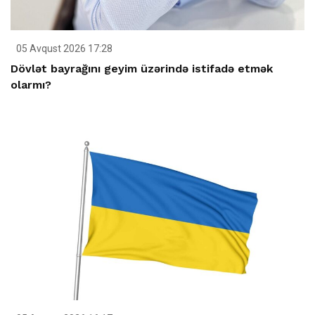
05 Avqust 2026 17:28
Dövlət bayrağını geyim üzərində istifadə etmək
olarmı?