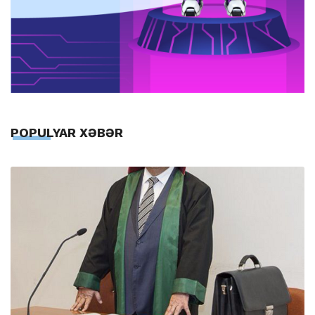
POPULYAR XƏBƏR