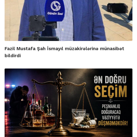
Fazil Mustafa Şah İsmayıl müzakirələrinə münasibət
bildirdi