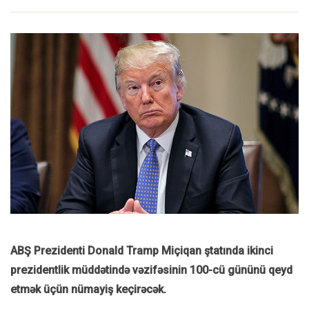
ABŞ Prezidenti Donald Tramp Miçiqan ştatında ikinci
prezidentlik müddətində vəzifəsinin 100-cü gününü qeyd
etmək üçün nümayiş keçirəcək.