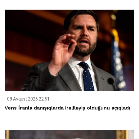
08 Avqust 2026 22:51
Vens İranla danışıqlarda irəliləyiş olduğunu açıqladı