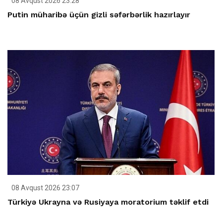
08 Avqust 2026 23:28
Putin müharibə üçün gizli səfərbərlik hazırlayır
08 Avqust 2026 23:07
Türkiyə Ukrayna və Rusiyaya moratorium təklif etdi