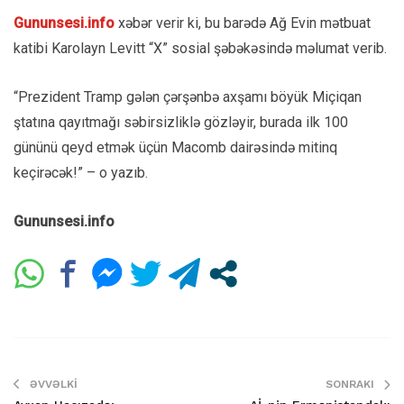
Gununsesi.info
xəbər verir ki, bu barədə Ağ Evin mətbuat
katibi Karolayn Levitt “X” sosial şəbəkəsində məlumat verib.
“Prezident Tramp gələn çərşənbə axşamı böyük Miçiqan
ştatına qayıtmağı səbirsizliklə gözləyir, burada ilk 100
gününü qeyd etmək üçün Macomb dairəsində mitinq
keçirəcək!” – o yazıb.
Gununsesi.info
ƏVVƏLKI
SONRAKI