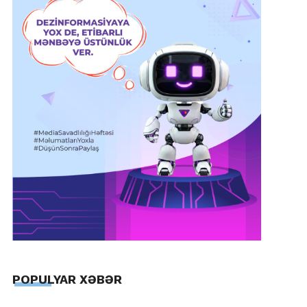
POPULYAR XƏBƏR