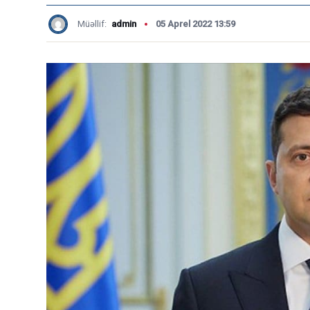
Müəllif:
admin
05 Aprel 2022 13:59