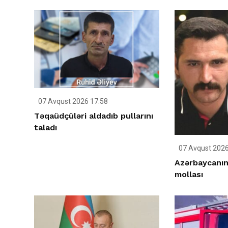
07 Avqust 2026 17:58
Təqaüdçüləri aldadıb pullarını
taladı
07 Avqust 2026
Azərbaycanın
mollası