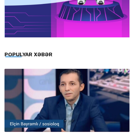
POPULYAR XƏBƏR