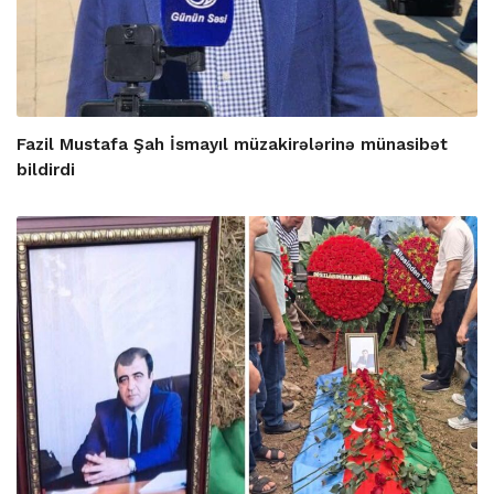
Fazil Mustafa Şah İsmayıl müzakirələrinə münasibət
bildirdi