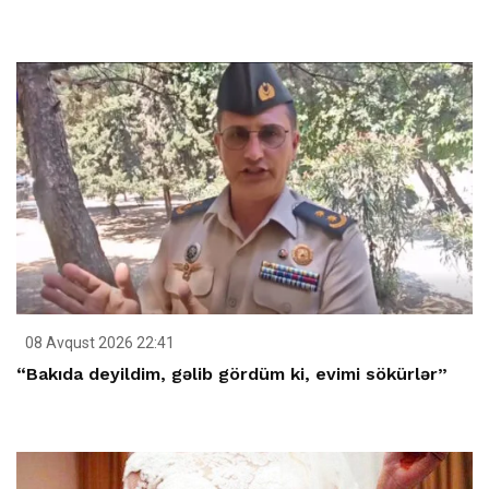
08 Avqust 2026 22:41
“Bakıda deyildim, gəlib gördüm ki, evimi sökürlər”