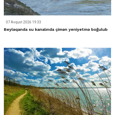
07 Avqust 2026 19:33
Beyləqanda su kanalında çimən yeniyetmə boğulub