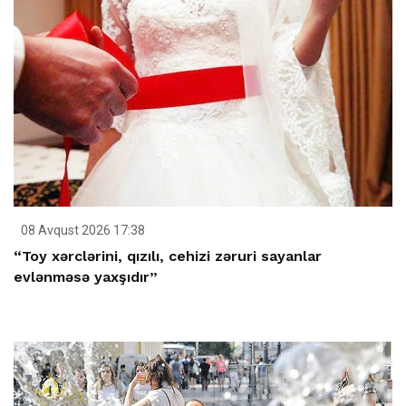
08 Avqust 2026 17:38
“Toy xərclərini, qızılı, cehizi zəruri sayanlar
evlənməsə yaxşıdır”