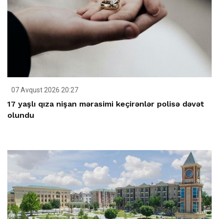
07 Avqust 2026 20:27
17 yaşlı qıza nişan mərasimi keçirənlər polisə dəvət
olundu