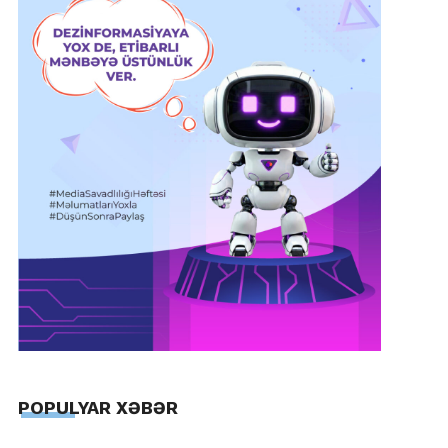
POPULYAR XƏBƏR