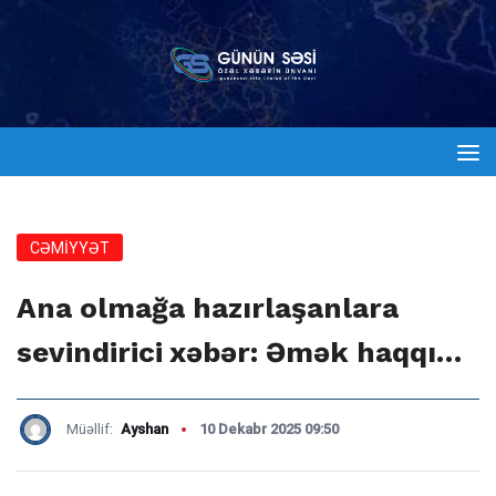
CƏMİYYƏT
Ana olmağa hazırlaşanlara
sevindirici xəbər: Əmək haqqı…
Müəllif:
Ayshan
10 Dekabr 2025 09:50