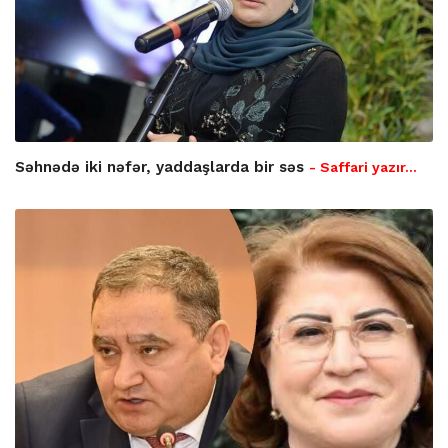
Səhnədə iki nəfər, yaddaşlarda bir səs
- Saffari yazır…