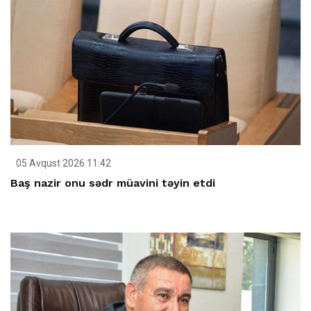
05 Avqust 2026 11:42
Baş nazir onu sədr müavini təyin etdi