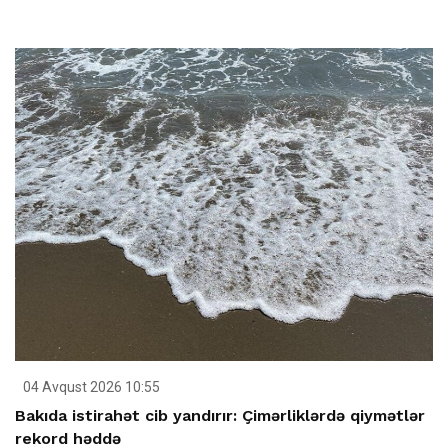
04 Avqust 2026 10:55
Bakıda istirahət cib yandırır: Çimərliklərdə qiymətlər
rekord həddə