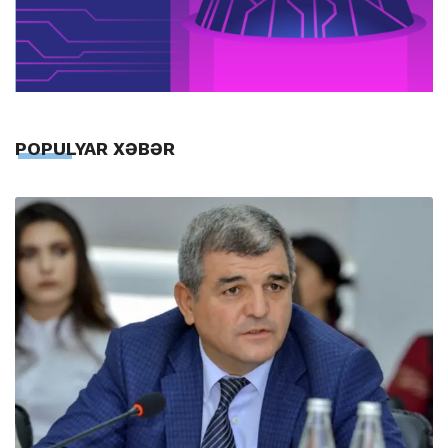
POPULYAR XƏBƏR