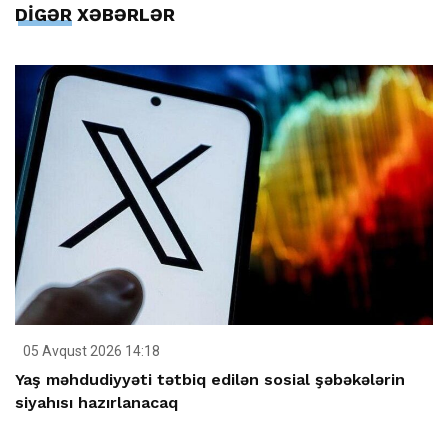
DİGƏR XƏBƏRLƏR
05 Avqust 2026 14:18
Yaş məhdudiyyəti tətbiq edilən sosial şəbəkələrin
siyahısı hazırlanacaq