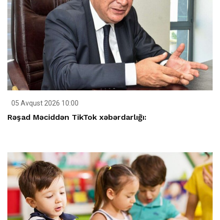
05 Avqust 2026 10:00
Rəşad Məciddən TikTok xəbərdarlığı: