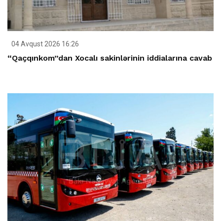
04 Avqust 2026 16:26
“Qaçqınkom”dan Xocalı sakinlərinin iddialarına cavab