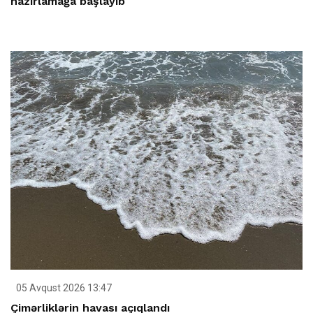
hazırlamağa başlayıb
05 Avqust 2026 13:47
Çimərliklərin havası açıqlandı