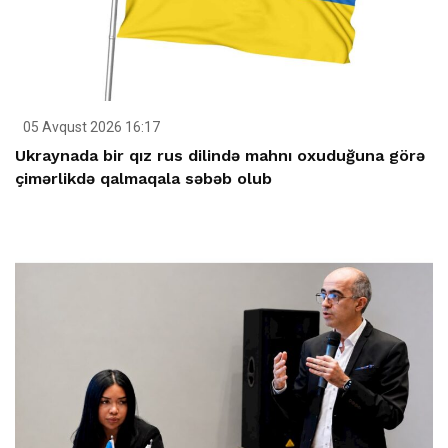
05 Avqust 2026 16:17
Ukraynada bir qız rus dilində mahnı oxuduğuna görə
çimərlikdə qalmaqala səbəb olub