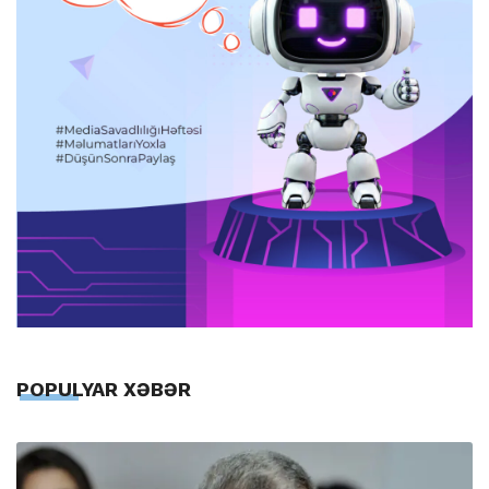
POPULYAR XƏBƏR