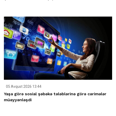
05 Avqust 2026 13:44
Yaşa görə sosial şəbəkə tələblərinə görə cərimələr
müəyyənləşdi