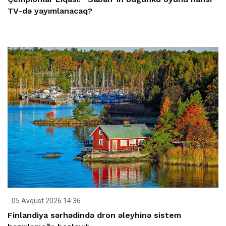
TV-də yayımlanacaq?
05 Avqust 2026 14:36
Finlandiya sərhədində dron əleyhinə sistem