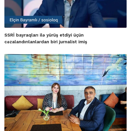
SSRİ bayraqları ilə yürüş etdiyi üçün
cəzalandırılanlardan biri jurnalist imiş