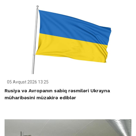
05 Avqust 2026 13:25
Rusiya və Avropanın sabiq rəsmiləri Ukrayna
müharibəsini müzakirə ediblər