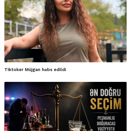
Tiktoker Müjgan həbs edildi