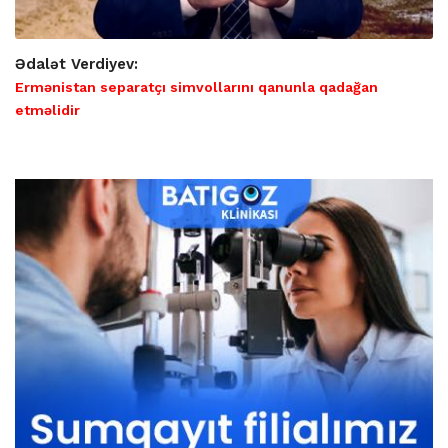
Ədalət Verdiyev:
Ermənistan separatçı simvollarını qanunla qadağan
etməlidir