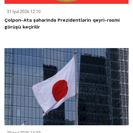
31 İyul 2026 12:10
Çolpon-Ata şəhərində Prezidentlərin qeyri-rəsmi
görüşü keçirilir