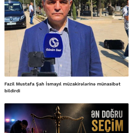
Fazil Mustafa Şah İsmayıl müzakirələrinə münasibət
bildirdi