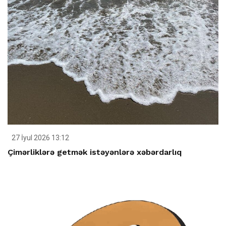
27 İyul 2026 13:12
Çimərliklərə getmək istəyənlərə xəbərdarlıq