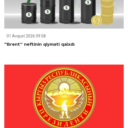
01 Avqust 2026 09:58
“Brent” neftinin qiyməti qalxdı