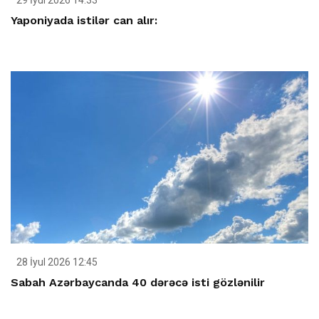
29 İyul 2026 14:33
Yaponiyada istilər can alır:
28 İyul 2026 12:45
Sabah Azərbaycanda 40 dərəcə isti gözlənilir