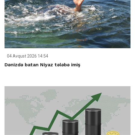
04 Avqust 2026 14:54
Dənizdə batan Niyaz tələbə imiş