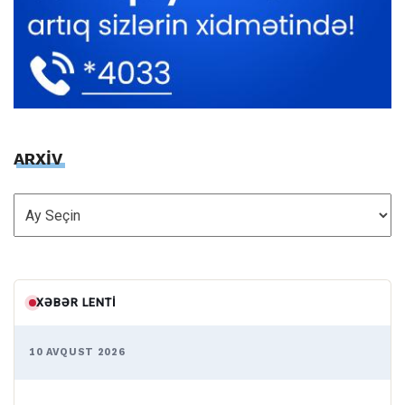
ARXİV
ARXİV
XƏBƏR LENTI
10 AVQUST 2026