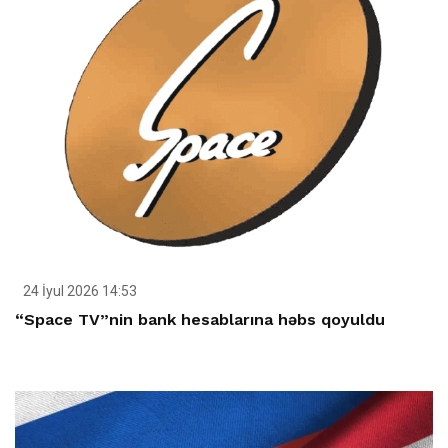
24 İyul 2026 14:53
“Space TV”nin bank hesablarına həbs qoyuldu