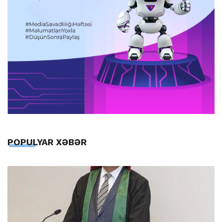
POPULYAR XƏBƏR