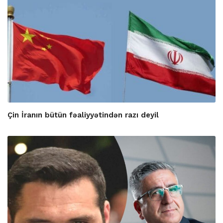
Çin İranın bütün fəaliyyətindən razı deyil