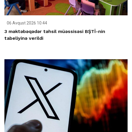
06 Avqust 2026 10:44
3 məktəbəqədər təhsil müəssisəsi BŞTİ-nin
tabeliyinə verildi