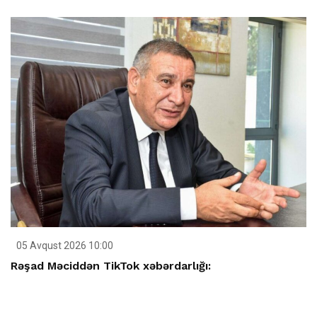
05 Avqust 2026 10:00
Rəşad Məciddən TikTok xəbərdarlığı: