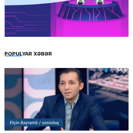
POPULYAR XƏBƏR