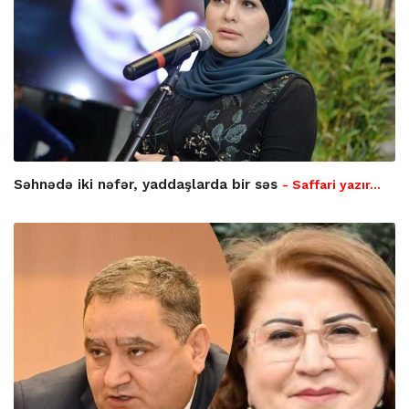
Səhnədə iki nəfər, yaddaşlarda bir səs
- Saffari yazır…