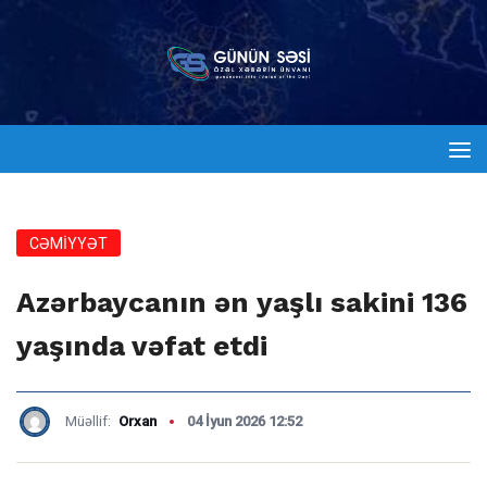
CƏMİYYƏT
Azərbaycanın ən yaşlı sakini 136
yaşında vəfat etdi
Müəllif:
Orxan
04 İyun 2026 12:52