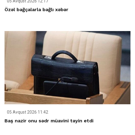
05 Avqust 2026 12:17
Özəl bağçalarla bağlı xəbər
05 Avqust 2026 11:42
Baş nazir onu sədr müavini təyin etdi