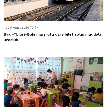
06 Avqust 2026 10:47
Bakı–Tbilisi–Bakı marşrutu üzrə bilet satış müddəti
uzadıldı