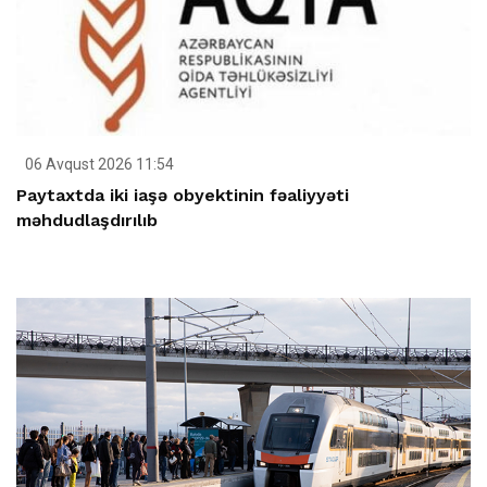
06 Avqust 2026 11:54
Paytaxtda iki iaşə obyektinin fəaliyyəti
məhdudlaşdırılıb