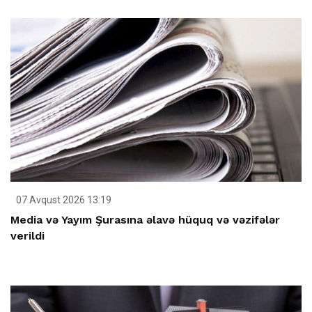
07 Avqust 2026 13:19
Media və Yayım Şurasına əlavə hüquq və vəzifələr
verildi