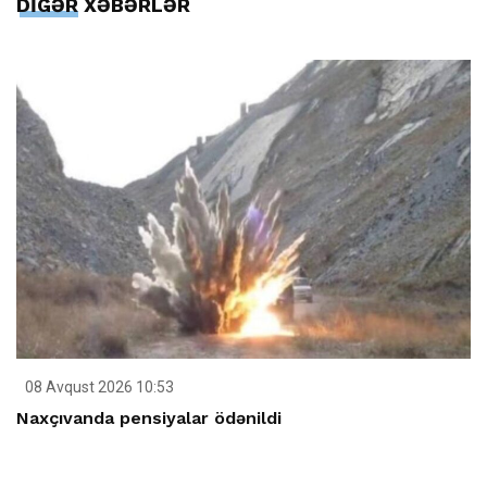
DİGƏR XƏBƏRLƏR
08 Avqust 2026 10:53
Naxçıvanda pensiyalar ödənildi