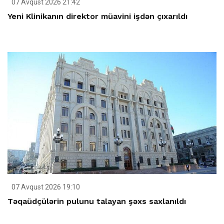
07 Avqust 2026 21:42
Yeni Klinikanın direktor müavini işdən çıxarıldı
07 Avqust 2026 19:10
Təqaüdçülərin pulunu talayan şəxs saxlanıldı