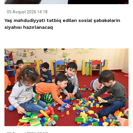
05 Avqust 2026 14:18
Yaş məhdudiyyəti tətbiq edilən sosial şəbəkələrin
siyahısı hazırlanacaq