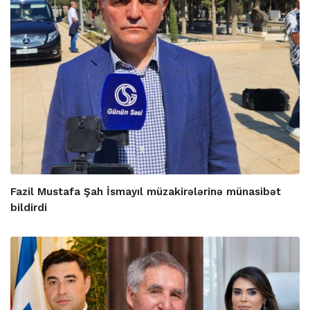
Fazil Mustafa Şah İsmayıl müzakirələrinə münasibət
bildirdi