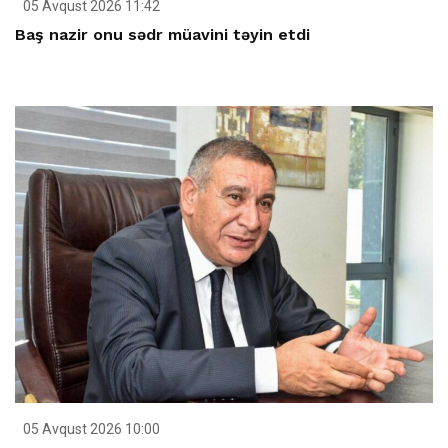
05 Avqust 2026 11:42
Baş nazir onu sədr müavini təyin etdi
05 Avqust 2026 10:00