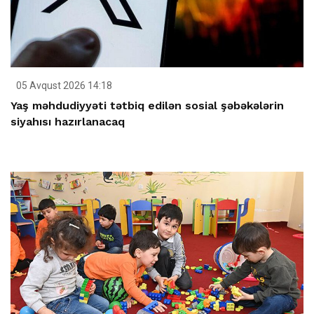
05 Avqust 2026 14:18
Yaş məhdudiyyəti tətbiq edilən sosial şəbəkələrin
siyahısı hazırlanacaq