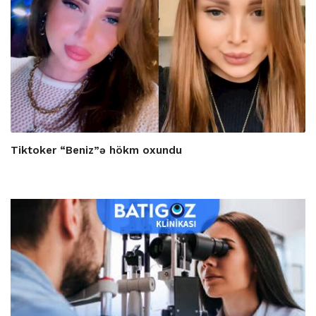
Tiktoker “Beniz”ə hökm oxundu