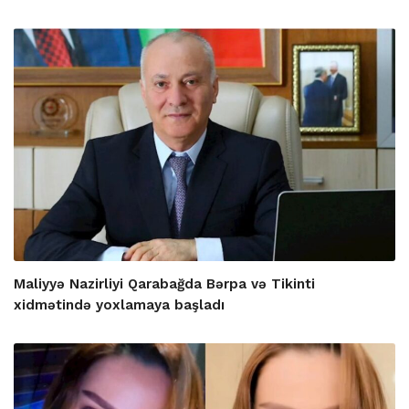
Maliyyə Nazirliyi Qarabağda Bərpa və Tikinti
xidmətində yoxlamaya başladı