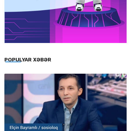
POPULYAR XƏBƏR