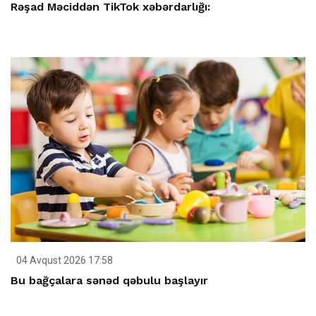
Rəşad Məciddən TikTok xəbərdarlığı:
04 Avqust 2026 17:58
Bu bağçalara sənəd qəbulu başlayır