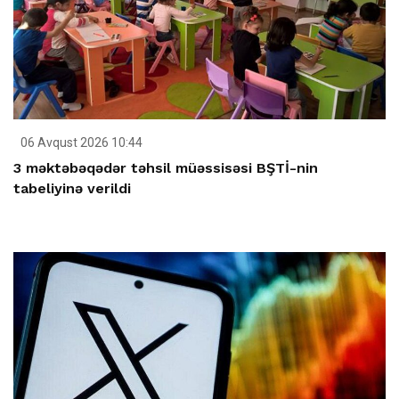
06 Avqust 2026 10:44
3 məktəbəqədər təhsil müəssisəsi BŞTİ-nin
tabeliyinə verildi