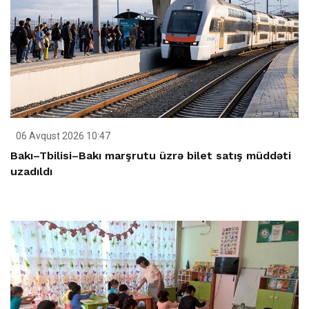
06 Avqust 2026 10:47
Bakı–Tbilisi–Bakı marşrutu üzrə bilet satış müddəti
uzadıldı