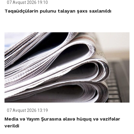
07 Avqust 2026 19:10
Təqaüdçülərin pulunu talayan şəxs saxlanıldı
07 Avqust 2026 13:19
Media və Yayım Şurasına əlavə hüquq və vəzifələr
verildi