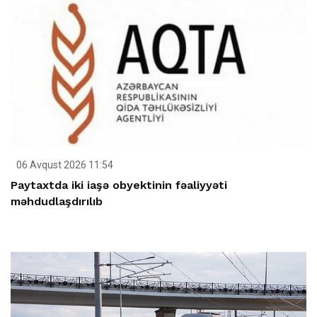
06 Avqust 2026 11:54
Paytaxtda iki iaşə obyektinin fəaliyyəti
məhdudlaşdırılıb