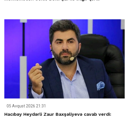
05 Avqust 2026 21:31
Hacıbəy Heydərli Zaur Baxşəliyevə cavab verdi: