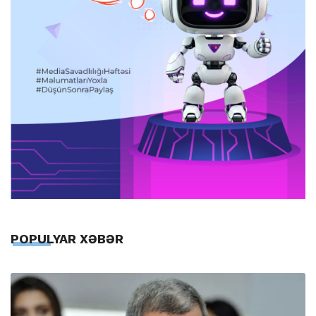
POPULYAR XƏBƏR