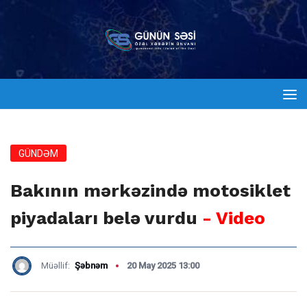
GÜNDƏM
Bakının mərkəzində motosiklet
piyadaları belə vurdu
- Video
Müəllif:
Şəbnəm
20 May 2025 13:00