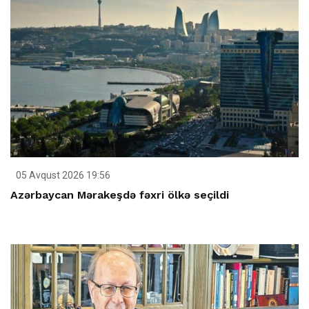
05 Avqust 2026 19:56
Azərbaycan Mərakeşdə fəxri ölkə seçildi