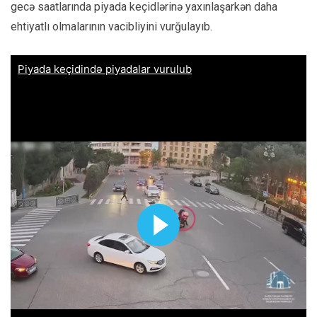
gecə saatlarında piyada keçidlərinə yaxınlaşarkən daha
ehtiyatlı olmalarının vacibliyini vurğulayıb.