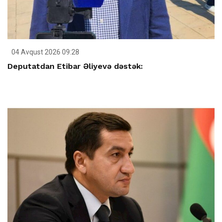
04 Avqust 2026 09:28
Deputatdan Etibar Əliyevə dəstək: