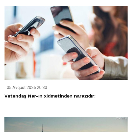
05 Avqust 2026 20:30
Vətəndaş Nar-ın xidmətindən narazıdır: