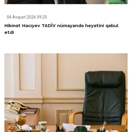
04 Avqust 2026 09:25
Hikmət Hacıyev TADİV nümayəndə heyətini qəbul
etdi