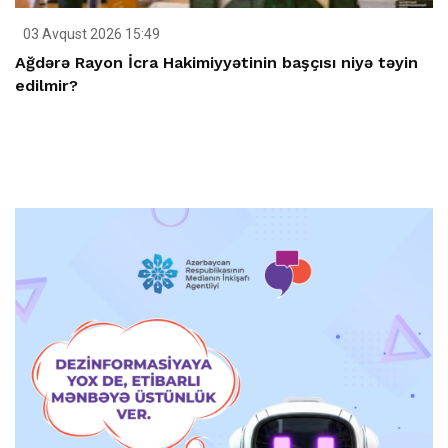
03 Avqust 2026 15:49
Ağdərə Rayon İcra Hakimiyyətinin başçısı niyə təyin
edilmir?