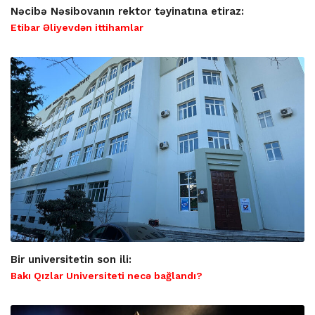
Nəcibə Nəsibovanın rektor təyinatına etiraz:
Etibar Əliyevdən ittihamlar
Bir universitetin son ili:
Bakı Qızlar Universiteti necə bağlandı?