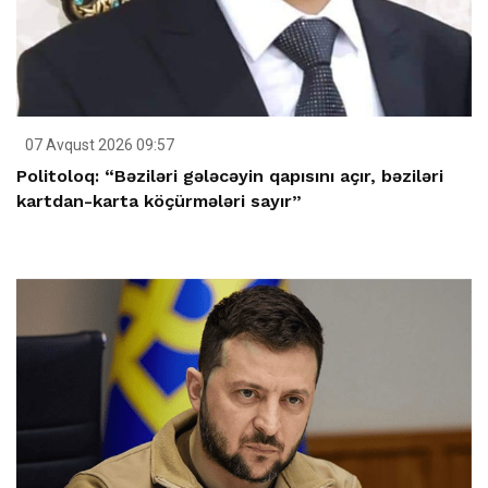
07 Avqust 2026 09:57
Politoloq: “Bəziləri gələcəyin qapısını açır, bəziləri
kartdan-karta köçürmələri sayır”