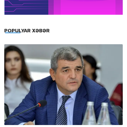
POPULYAR XƏBƏR