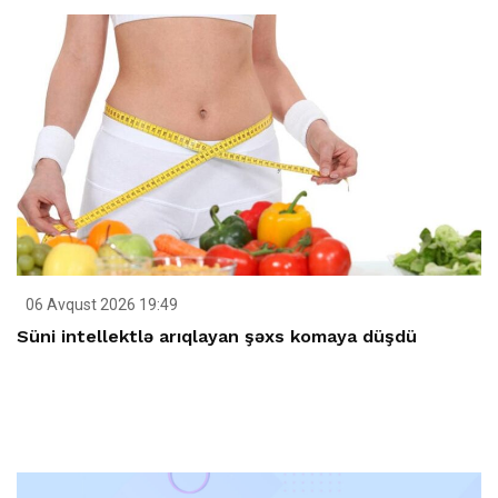
06 Avqust 2026 19:49
Süni intellektlə arıqlayan şəxs komaya düşdü