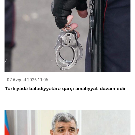
07 Avqust 2026 11:06
Türkiyədə bələdiyyələrə qarşı əməliyyat davam edir