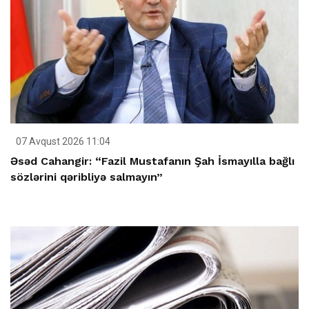
07 Avqust 2026 11:04
Əsəd Cahangir: “Fazil Mustafanın Şah İsmayılla bağlı
sözlərini qəribliyə salmayın”