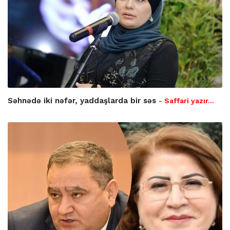
Səhnədə iki nəfər, yaddaşlarda bir səs
- Saffari yazır…