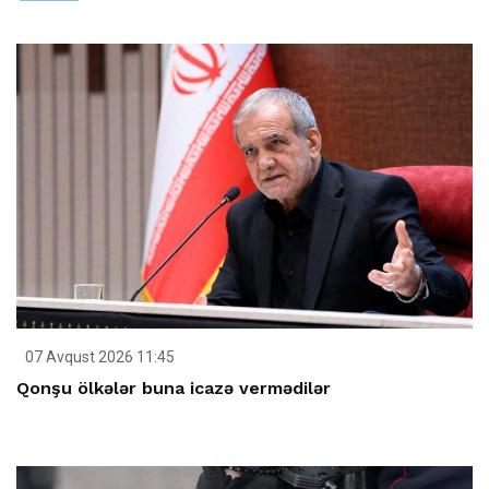
07 Avqust 2026 11:45
Qonşu ölkələr buna icazə vermədilər