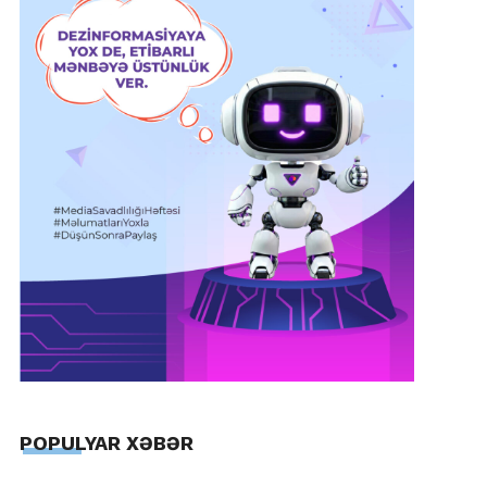
POPULYAR XƏBƏR