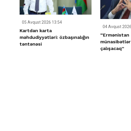
05 Avqust 2026 13:54
04 Avqust 2026
Kartdan karta
“Ermənistan 
məhdudiyyətləri: özbaşınalığın
münasibətlə
təntənəsi
çalışacaq”