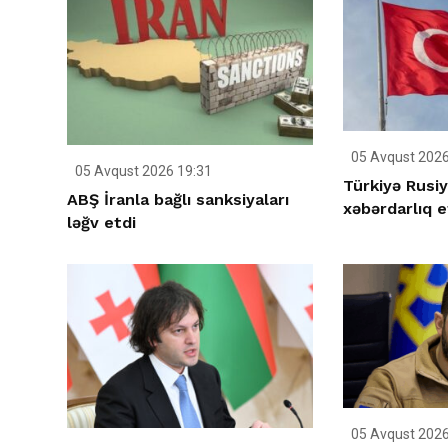
05 Avqust 2026
05 Avqust 2026 19:31
Türkiyə Rusi
ABŞ İranla bağlı sanksiyaları
xəbərdarlıq e
ləğv etdi
05 Avqust 2026