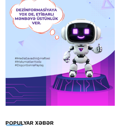
POPULYAR XƏBƏR