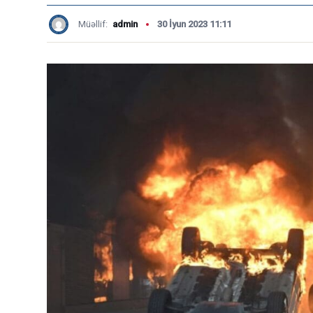
Müəllif:
admin
30 İyun 2023 11:11