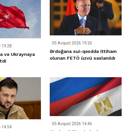
05 Avqust 2026 19:26
 19:28
Ərdoğana sui-qəsddə ittiham
ya və Ukraynaya
olunan FETÖ üzvü saxlanıldı
tdi
05 Avqust 2026 14:46
 14:54