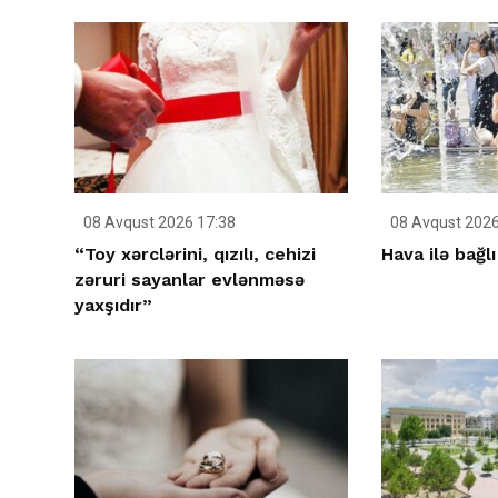
08 Avqust 2026 17:38
08 Avqust 2026
“Toy xərclərini, qızılı, cehizi
Hava ilə bağlı
zəruri sayanlar evlənməsə
yaxşıdır”