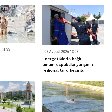
 14:33
08 Avqust 2026 13:03
Energetiklərlə bağlı
ümumrespublika yarışının
regional turu keçirildi