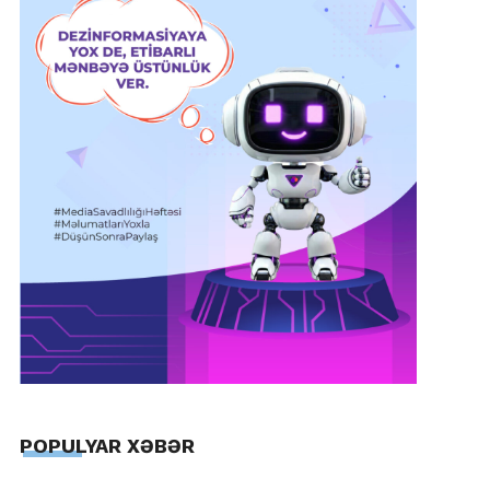
POPULYAR XƏBƏR