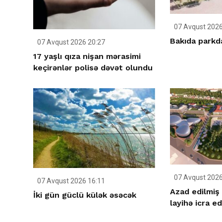
07 Avqust 2026
Bakıda parkda
07 Avqust 2026 20:27
17 yaşlı qıza nişan mərasimi
keçirənlər polisə dəvət olundu
07 Avqust 2026
07 Avqust 2026 16:11
Azad edilmiş 
İki gün güclü külək əsəcək
layihə icra ed