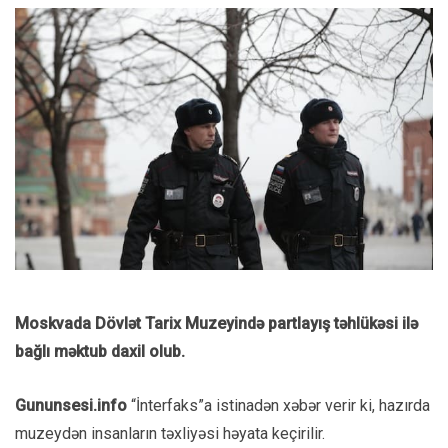
Moskvada Dövlət Tarix Muzeyində partlayış təhlükəsi ilə
bağlı məktub daxil olub.
Gununsesi.info
“İnterfaks”a istinadən xəbər verir ki, hazırda
muzeydən insanların təxliyəsi həyata keçirilir.