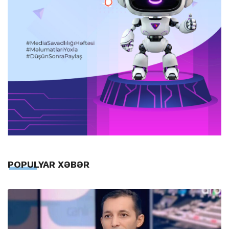
POPULYAR XƏBƏR