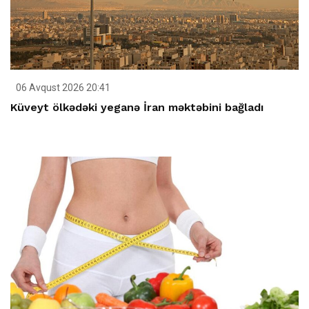
06 Avqust 2026 20:41
Küveyt ölkədəki yeganə İran məktəbini bağladı