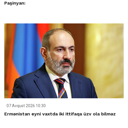
Paşinyan:
07 Avqust 2026 10:30
Ermənistan eyni vaxtda iki ittifaqa üzv ola bilməz