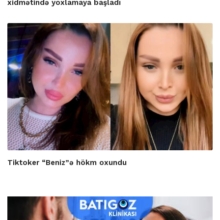
xidmətində yoxlamaya başladı
Tiktoker “Beniz”ə hökm oxundu