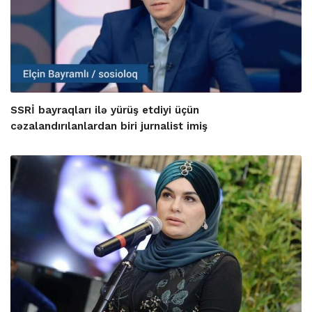
SSRİ bayraqları ilə yürüş etdiyi üçün
cəzalandırılanlardan biri jurnalist imiş