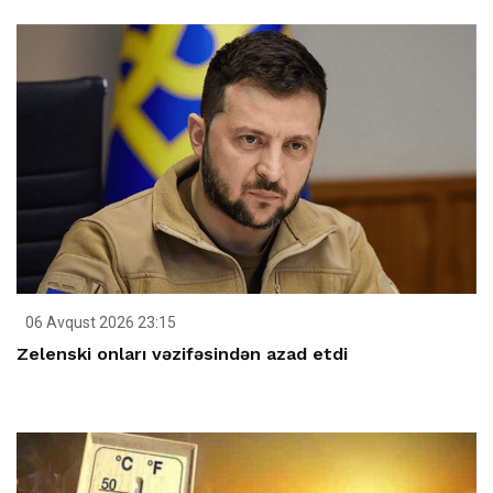
06 Avqust 2026 23:15
Zelenski onları vəzifəsindən azad etdi