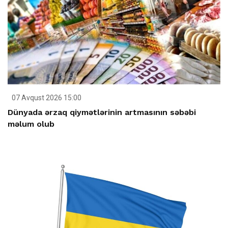
07 Avqust 2026 15:00
Dünyada ərzaq qiymətlərinin artmasının səbəbi
məlum olub