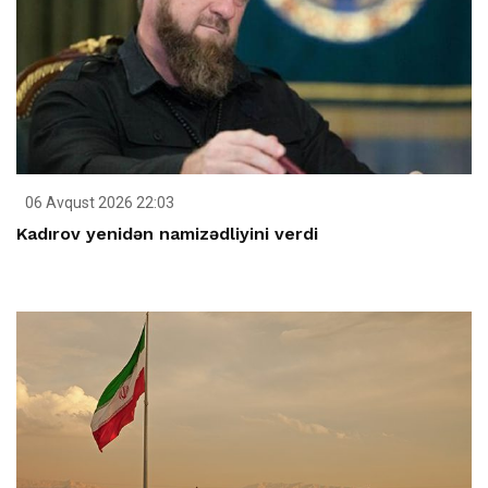
06 Avqust 2026 22:03
Kadırov yenidən namizədliyini verdi