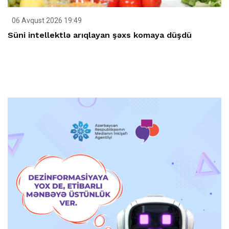
06 Avqust 2026 19:49
Süni intellektlə arıqlayan şəxs komaya düşdü