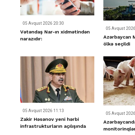
05 Avqust 2026 20:30
05 Avqust 2026
Vətəndaş Nar-ın xidmətindən
Azərbaycan M
narazıdır:
ölkə seçildi
05 Avqust 2026 11:13
05 Avqust 2026
Zakir Həsənov yeni hərbi
Azərbaycanda
infrastrukturların açılışında
monitorinqlər