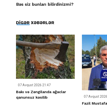
Bəs siz bunları bilirdinizmi?
DİGƏR XƏBƏRLƏR
07 Avqust 2026 21:47
Bakı və Zəngilanda ağaclar
07 Avqust 2026
qanunsuz kəsilib
Fazil Mustafa