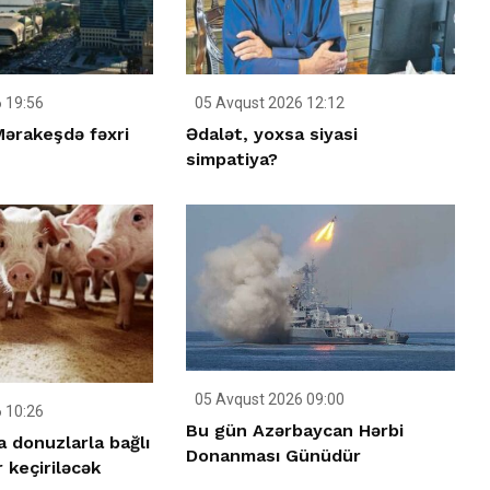
 19:56
05 Avqust 2026 12:12
ərakeşdə fəxri
Ədalət, yoxsa siyasi
simpatiya?
05 Avqust 2026 09:00
 10:26
Bu gün Azərbaycan Hərbi
 donuzlarla bağlı
Donanması Günüdür
 keçiriləcək