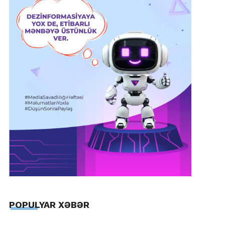
POPULYAR XƏBƏR