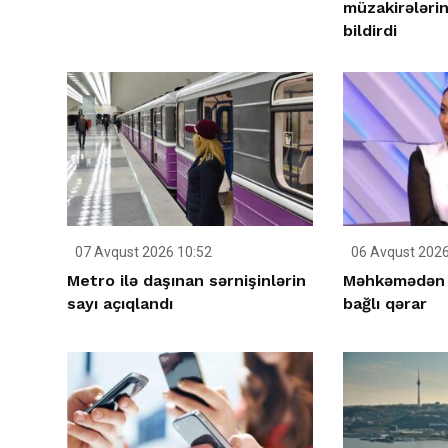
müzakirələri
bildirdi
07 Avqust 2026 10:52
06 Avqust 2026
Metro ilə daşınan sərnişinlərin
Məhkəmədən S
sayı açıqlandı
bağlı qərar