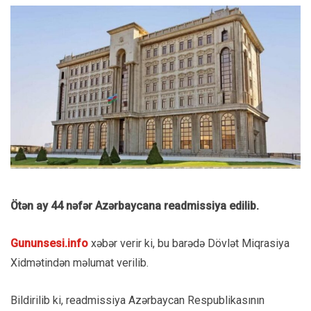
Ötən ay 44 nəfər Azərbaycana readmissiya edilib.
Gununsesi.info
xəbər verir ki, bu barədə Dövlət Miqrasiya
Xidmətindən məlumat verilib.
Bildirilib ki, readmissiya Azərbaycan Respublikasının