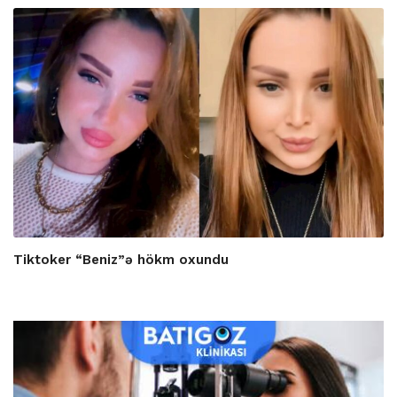
Tiktoker “Beniz”ə hökm oxundu