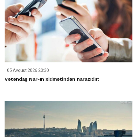
05 Avqust 2026 20:30
Vətəndaş Nar-ın xidmətindən narazıdır: