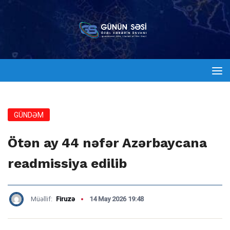
GÜNDƏM
Ötən ay 44 nəfər Azərbaycana
readmissiya edilib
Müəllif:
Firuzə
14 May 2026 19:48