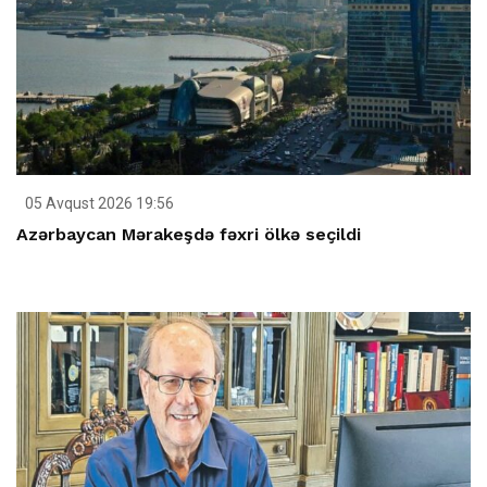
05 Avqust 2026 19:56
Azərbaycan Mərakeşdə fəxri ölkə seçildi