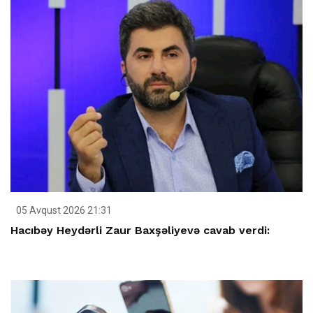
05 Avqust 2026 21:31
Hacıbəy Heydərli Zaur Baxşəliyevə cavab verdi: