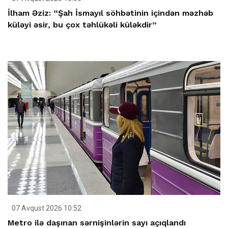
İlham Əziz: “Şah İsmayıl söhbətinin içindən məzhəb
küləyi əsir, bu çox təhlükəli küləkdir”
07 Avqust 2026 10:52
Metro ilə daşınan sərnişinlərin sayı açıqlandı