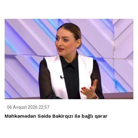
06 Avqust 2026 22:57
Məhkəmədən Səidə Bəkirqızı ilə bağlı qərar