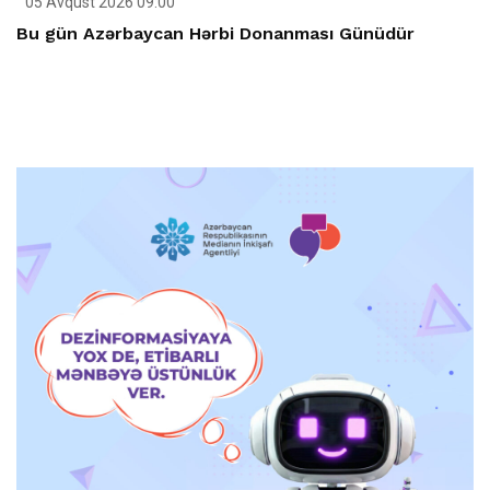
05 Avqust 2026 09:00
Bu gün Azərbaycan Hərbi Donanması Günüdür