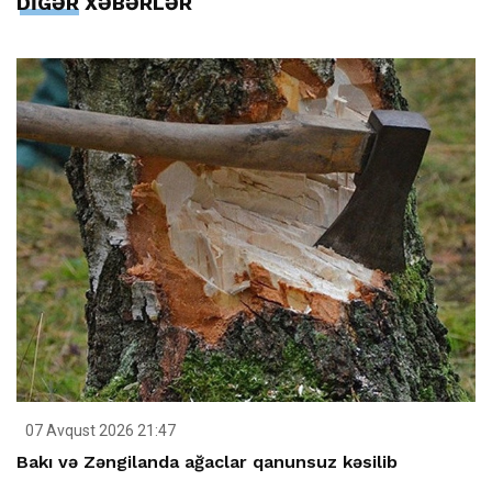
DİGƏR XƏBƏRLƏR
07 Avqust 2026 21:47
Bakı və Zəngilanda ağaclar qanunsuz kəsilib