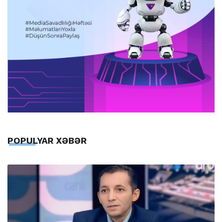
POPULYAR XƏBƏR