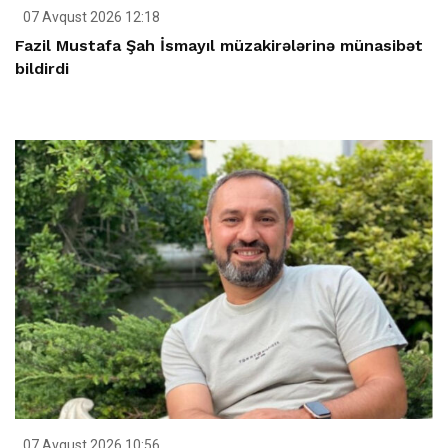
07 Avqust 2026 12:18
Fazil Mustafa Şah İsmayıl müzakirələrinə münasibət
bildirdi
07 Avqust 2026 10:56