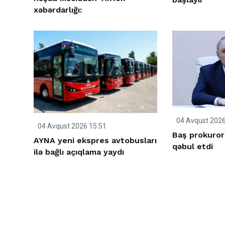
xəbərdarlığı:
04 Avqust 2026
04 Avqust 2026 15:51
Baş prokuror
AYNA yeni ekspres avtobusları
qəbul etdi
ilə bağlı açıqlama yaydı