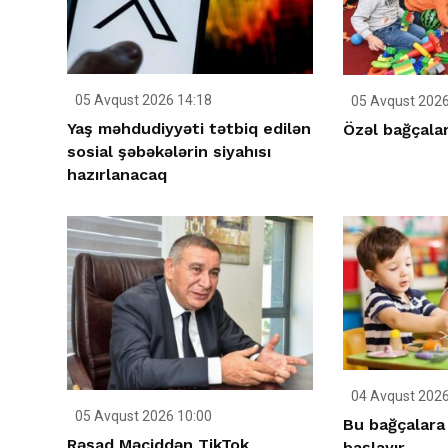
05 Avqust 2026 14:18
05 Avqust 2026
Yaş məhdudiyyəti tətbiq edilən
Özəl bağçalar
sosial şəbəkələrin siyahısı
hazırlanacaq
04 Avqust 2026
05 Avqust 2026 10:00
Bu bağçalara
Rəşad Məciddən TikTok
başlayır