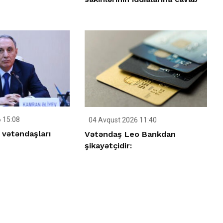
 15:08
04 Avqust 2026 11:40
 vətəndaşları
Vətəndaş Leo Bankdan
şikayətçidir: