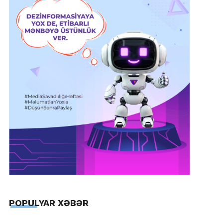
POPULYAR XƏBƏR