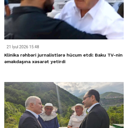
21 İyul 2026 15:48
Klinika rəhbəri jurnalistlərə hücum etdi: Baku TV-nin
əməkdaşına xəsarət yetirdi