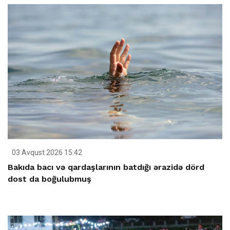
03 Avqust 2026 15:42
Bakıda bacı və qardaşlarının batdığı ərazidə dörd
dost da boğulubmuş