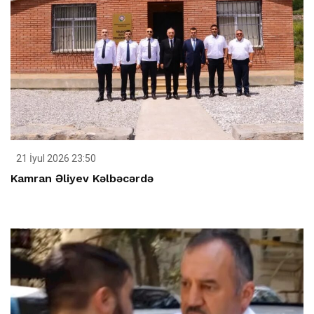
21 İyul 2026 23:50
Kamran Əliyev Kəlbəcərdə