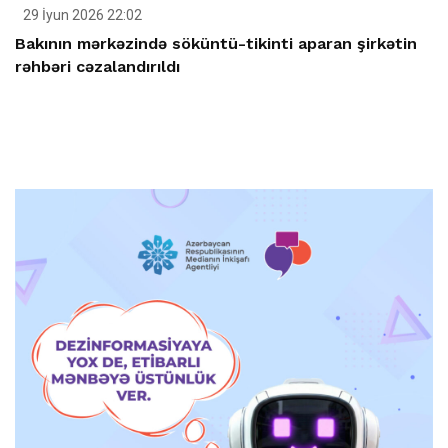
29 İyun 2026 22:02
Bakının mərkəzində söküntü-tikinti aparan şirkətin
rəhbəri cəzalandırıldı