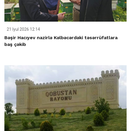
21 İyul 2026 12:14
Bəşir Hacıyev nazirlə Kəlbəcərdəki təsərrüfatlara
baş çəkib