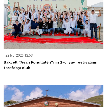
22 İyul 2026 12:53
Bakcell “Asan Könüllüləri”nin 2-ci yay festivalının
tərəfdaşı olub