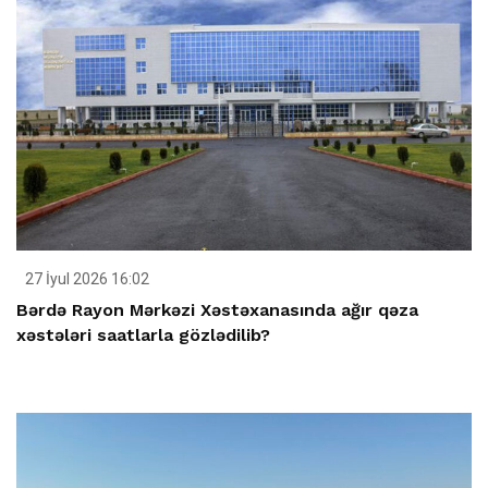
27 İyul 2026 16:02
Bərdə Rayon Mərkəzi Xəstəxanasında ağır qəza
xəstələri saatlarla gözlədilib?