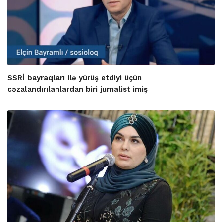
SSRİ bayraqları ilə yürüş etdiyi üçün
cəzalandırılanlardan biri jurnalist imiş