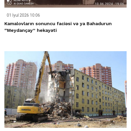
01 İyul 2026 10:06
Kamalovların sonuncu faciəsi və ya Bahadurun
“Meydançay” hekayəti