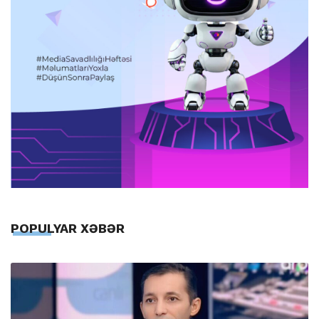
POPULYAR XƏBƏR