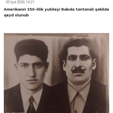
03 İyul 2026 14:21
Amerikanın 250-illik yubileyi Bakıda təntənəli şəkildə
qeyd olunub