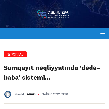
REPORTAJ
Sumqayıt nəqliyyatında ‘dədə-
baba’ sistemi…
Müəllif:
admin
14 İyun 2022 09:30