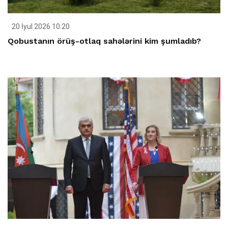
20 İyul 2026 10:20
Qobustanın örüş-otlaq sahələrini kim şumladıb?