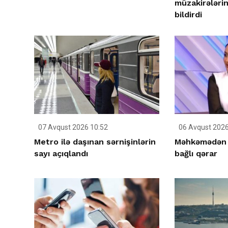
müzakirələri
bildirdi
07 Avqust 2026 10:52
06 Avqust 2026
Metro ilə daşınan sərnişinlərin
Məhkəmədən S
sayı açıqlandı
bağlı qərar