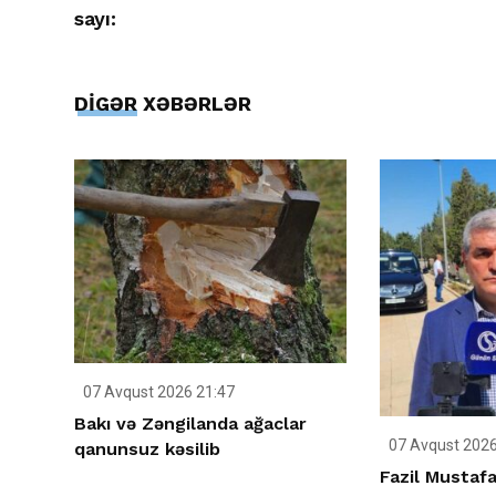
sayı:
DİGƏR XƏBƏRLƏR
07 Avqust 2026 21:47
Bakı və Zəngilanda ağaclar
07 Avqust 2026
qanunsuz kəsilib
Fazil Mustafa