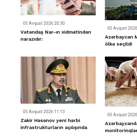
05 Avqust 2026 20:30
05 Avqust 2026
Vətəndaş Nar-ın xidmətindən
Azərbaycan M
narazıdır:
ölkə seçildi
05 Avqust 2026 11:13
05 Avqust 2026
Zakir Həsənov yeni hərbi
Azərbaycanda
infrastrukturların açılışında
monitorinqlər