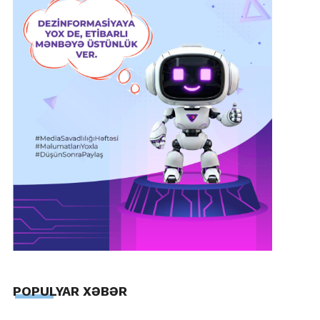
POPULYAR XƏBƏR