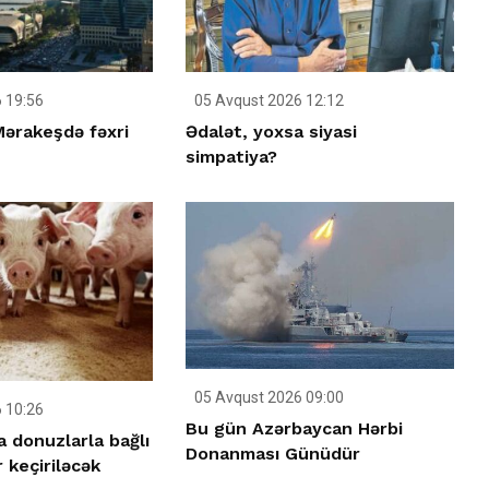
 19:56
05 Avqust 2026 12:12
ərakeşdə fəxri
Ədalət, yoxsa siyasi
simpatiya?
05 Avqust 2026 09:00
 10:26
Bu gün Azərbaycan Hərbi
 donuzlarla bağlı
Donanması Günüdür
 keçiriləcək