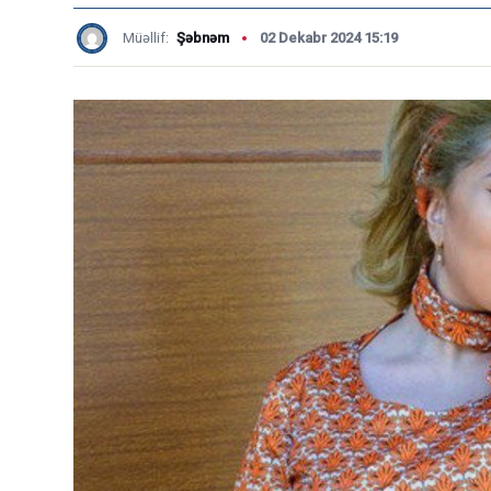
Müəllif:
Şəbnəm
02 Dekabr 2024 15:19