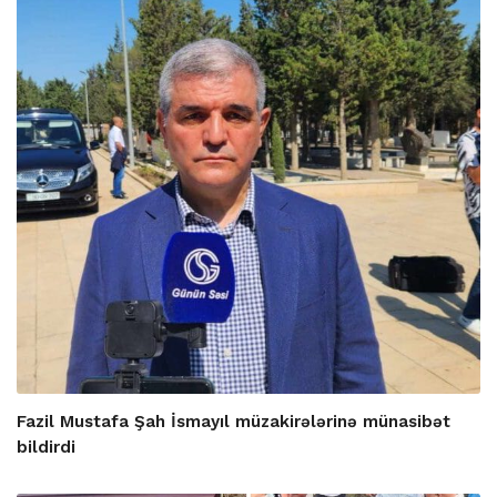
Fazil Mustafa Şah İsmayıl müzakirələrinə münasibət
bildirdi