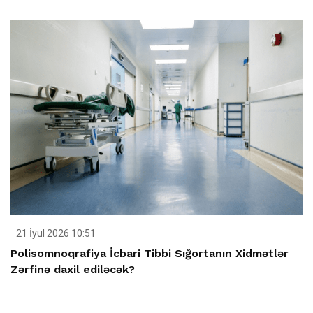
21 İyul 2026 10:51
Polisomnoqrafiya İcbari Tibbi Sığortanın Xidmətlər
Zərfinə daxil ediləcək?