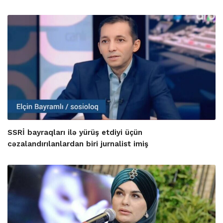
SSRİ bayraqları ilə yürüş etdiyi üçün
cəzalandırılanlardan biri jurnalist imiş