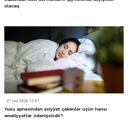
olacaq
21 İyul 2026 13:47
Yuxu apnesindən əziyyət çəkənlər üçün hansı
əməliyyatlar ödənişsizdir?