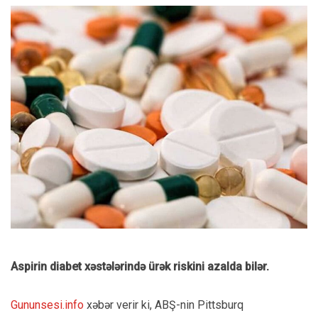
Aspirin diabet xəstələrində ürək riskini azalda bilər.
Gununsesi.info
xəbər verir ki, ABŞ-nin Pittsburq