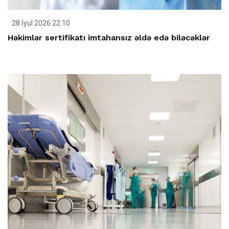
28 İyul 2026 22:10
Həkimlər sertifikatı imtahansız əldə edə biləcəklər