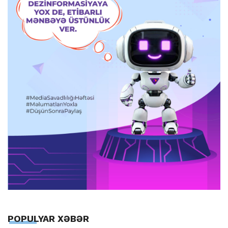
POPULYAR XƏBƏR