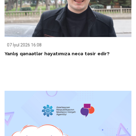
07 İyul 2026 16:08
Yanlış qənaətlər həyatımıza necə təsir edir?