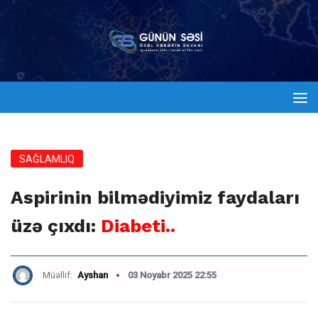
SAĞLAMLIQ
Aspirinin bilmədiyimiz faydaları
üzə çıxdı:
Diabeti..
Müəllif:
Ayshan
03 Noyabr 2025 22:55