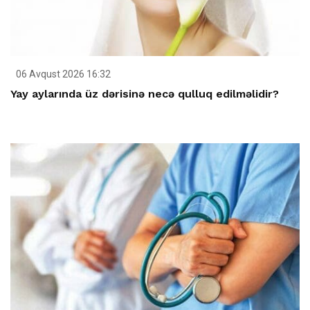
06 Avqust 2026 16:32
Yay aylarında üz dərisinə necə qulluq edilməlidir?