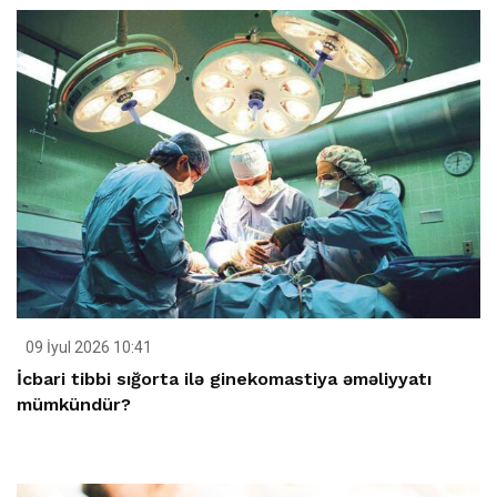
09 İyul 2026 10:41
İcbari tibbi sığorta ilə ginekomastiya əməliyyatı
mümkündür?