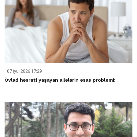
07 İyul 2026 17:29
Övlad həsrəti yaşayan ailələrin əsas problemi: