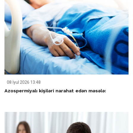
08 İyul 2026 13:48
Azospermiyalı kişiləri narahat edən məsələ: