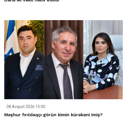
08 Avqust 2026 15:00
Məşhur fırıldaqçı görün kimin kürəkəni imiş?