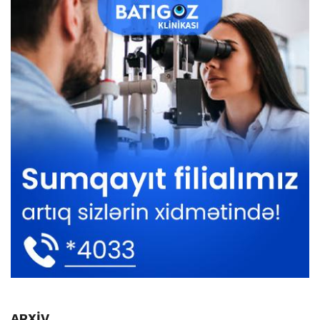
ARXİV