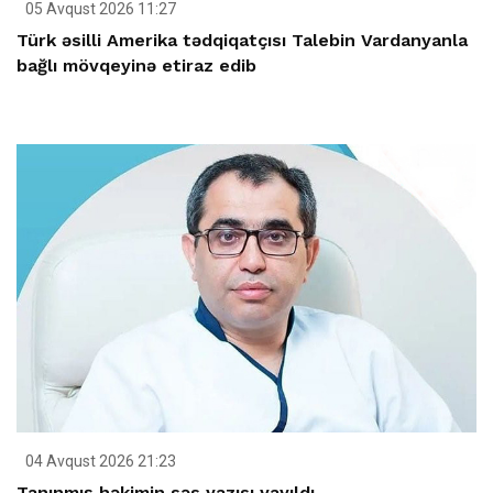
05 Avqust 2026 11:27
Türk əsilli Amerika tədqiqatçısı Talebin Vardanyanla
bağlı mövqeyinə etiraz edib
04 Avqust 2026 21:23
Tanınmış həkimin səs yazısı yayıldı