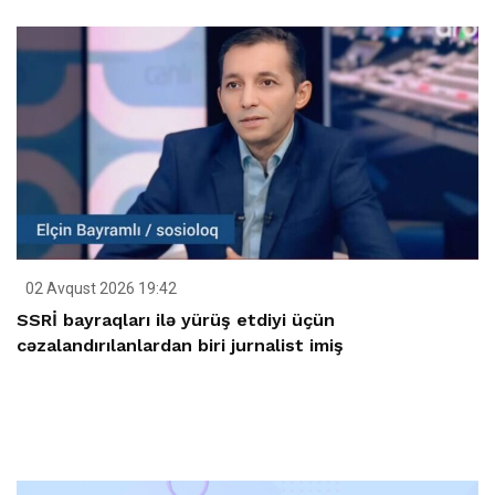
02 Avqust 2026 19:42
SSRİ bayraqları ilə yürüş etdiyi üçün
cəzalandırılanlardan biri jurnalist imiş