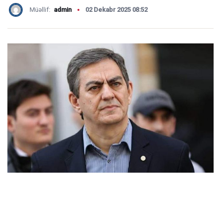
Müəllif:
admin
02 Dekabr 2025 08:52