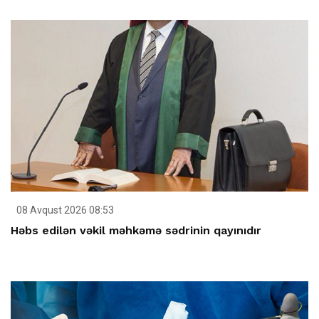
08 Avqust 2026 08:53
Həbs edilən vəkil məhkəmə sədrinin qayınıdır