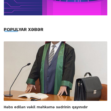
POPULYAR XƏBƏR
Həbs edilən vəkil məhkəmə sədrinin qayınıdır