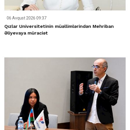
06 Avqust 2026 09:37
Qızlar Universitetinin müəllimlərindən Mehriban
Əliyevaya müraciət