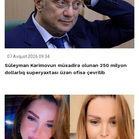
07 Avqust 2026 09:34
Süleyman Kərimovun müsadirə olunan 250 milyon
dollarlıq superyaxtası üzən ofisə çevrilib