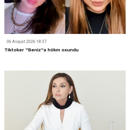
06 Avqust 2026 18:37
Tiktoker “Beniz”ə hökm oxundu