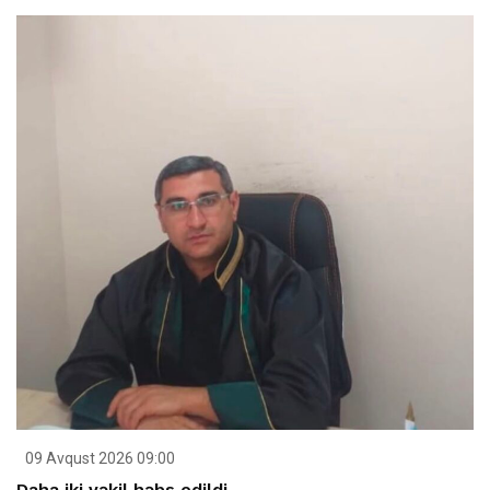
09 Avqust 2026 09:00
Daha iki vəkil həbs edildi