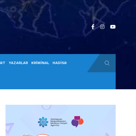
YƏT
YAZARLAR
KRİMİNAL
HADİSƏ