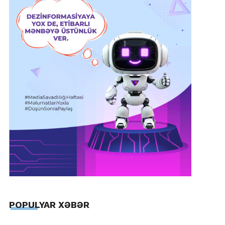
POPULYAR XƏBƏR