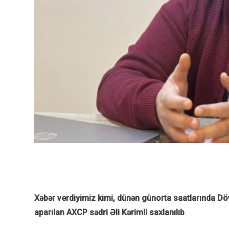
Xəbər verdiyimiz kimi, dünən günorta saatlarında Dövl
aparılan AXCP sədri Əli Kərimli saxlanılıb
.