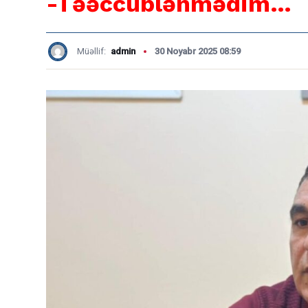
-Təəccüblənmədim…
Müəllif:
admin
30 Noyabr 2025 08:59