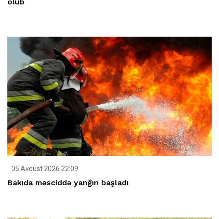
ölüb
05 Avqust 2026 22:09
Bakıda məsciddə yanğın başladı