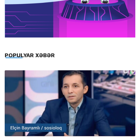
POPULYAR XƏBƏR