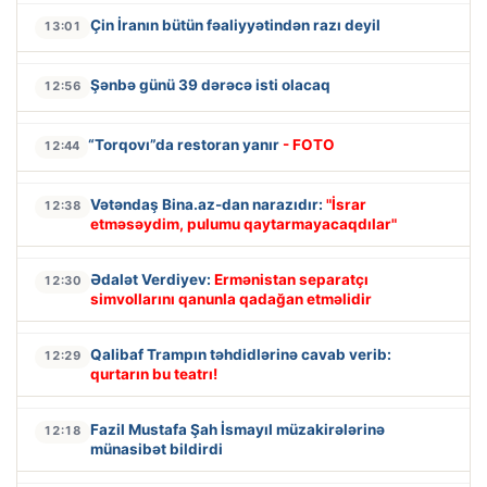
Çin İranın bütün fəaliyyətindən razı deyil
13:01
Şənbə günü 39 dərəcə isti olacaq
12:56
“Torqovı”da restoran yanır
- FOTO
12:44
Vətəndaş Bina.az-dan narazıdır:
"İsrar
12:38
etməsəydim, pulumu qaytarmayacaqdılar"
Ədalət Verdiyev:
Ermənistan separatçı
12:30
simvollarını qanunla qadağan etməlidir
Qalibaf Trampın təhdidlərinə cavab verib:
12:29
qurtarın bu teatrı!
Fazil Mustafa Şah İsmayıl müzakirələrinə
12:18
münasibət bildirdi