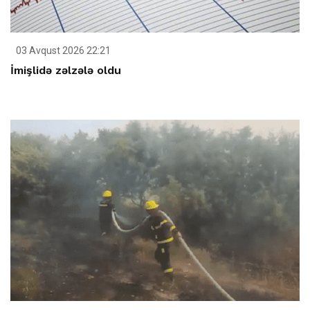
03 Avqust 2026 22:21
İmişlidə zəlzələ oldu