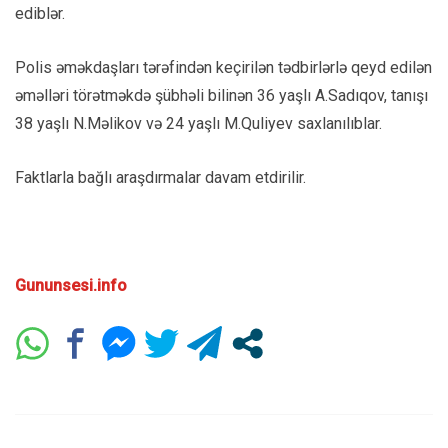
ediblər.
Polis əməkdaşları tərəfindən keçirilən tədbirlərlə qeyd edilən
əməlləri törətməkdə şübhəli bilinən 36 yaşlı A.Sadıqov, tanışı
38 yaşlı N.Məlikov və 24 yaşlı M.Quliyev saxlanılıblar.
Faktlarla bağlı araşdırmalar davam etdirilir.
Gununsesi.info