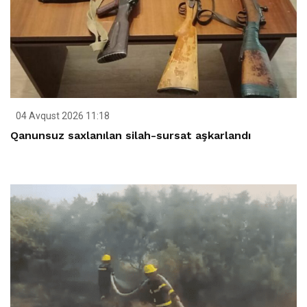
04 Avqust 2026 11:18
Qanunsuz saxlanılan silah-sursat aşkarlandı