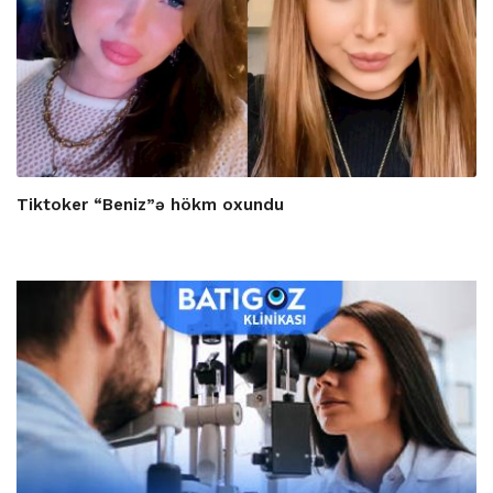
Tiktoker “Beniz”ə hökm oxundu