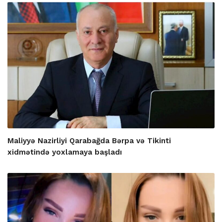
Maliyyə Nazirliyi Qarabağda Bərpa və Tikinti
xidmətində yoxlamaya başladı