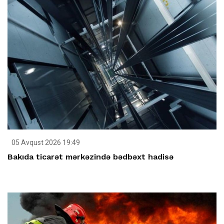
05 Avqust 2026 19:49
Bakıda ticarət mərkəzində bədbəxt hadisə