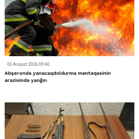
05 Avqust 2026 09:40
Abşeronda yanacaqdoldurma məntəqəsinin
ərazisində yanğın