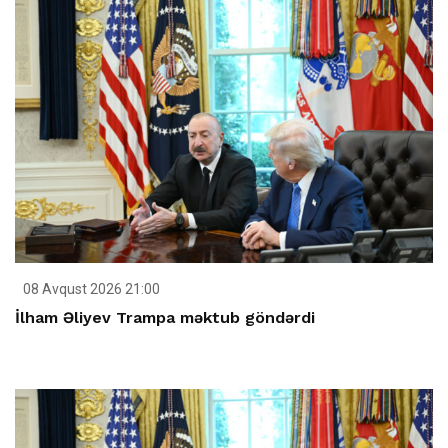
08 Avqust 2026 21:00
İlham Əliyev Trampa məktub göndərdi