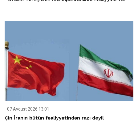
07 Avqust 2026 13:01
Çin İranın bütün fəaliyyətindən razı deyil