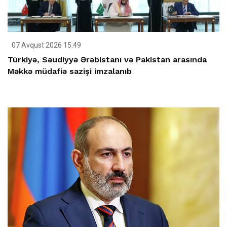
07 Avqust 2026 15:49
Türkiyə, Səudiyyə Ərəbistanı və Pakistan arasında
Məkkə müdafiə sazişi imzalanıb