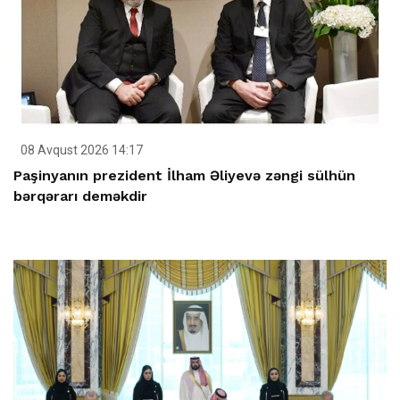
08 Avqust 2026 14:17
Paşinyanın prezident İlham Əliyevə zəngi sülhün
bərqərarı deməkdir