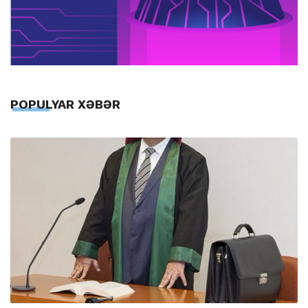
POPULYAR XƏBƏR