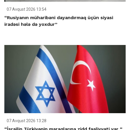
07 Avqust 2026 13:54
“Rusiyanın müharibəni dayandırmaq üçün siyasi
iradəsi hələ də yoxdur”
07 Avqust 2026 13:28
“İsrailin Türkiyənin maraqlarına zidd fəaliyyəti var “