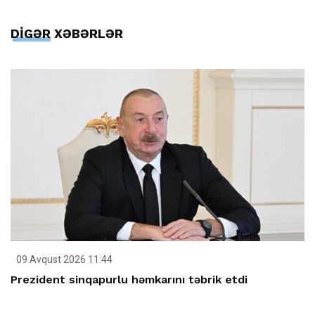
DİGƏR XƏBƏRLƏR
09 Avqust 2026 11:44
Prezident sinqapurlu həmkarını təbrik etdi