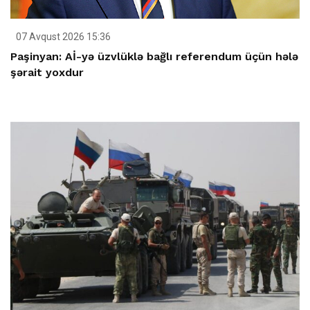
07 Avqust 2026 15:36
Paşinyan: Aİ-yə üzvlüklə bağlı referendum üçün hələ
şərait yoxdur