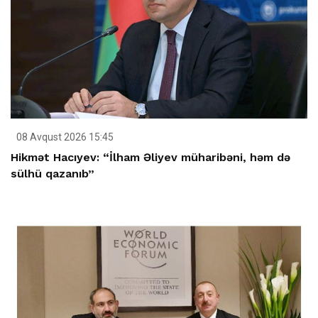
08 Avqust 2026 15:45
Hikmət Hacıyev: “İlham Əliyev müharibəni, həm də
sülhü qazanıb”