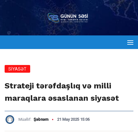
SİYASƏT
Strateji tərəfdaşlıq və milli
maraqlara əsaslanan siyasət
Müəllif:
Şəbnəm
21 May 2025 15:06