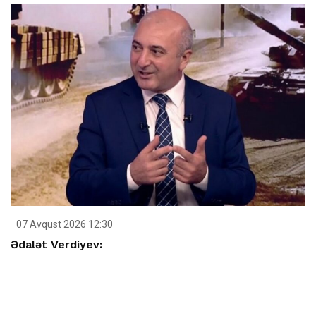
07 Avqust 2026 12:30
Ədalət Verdiyev: