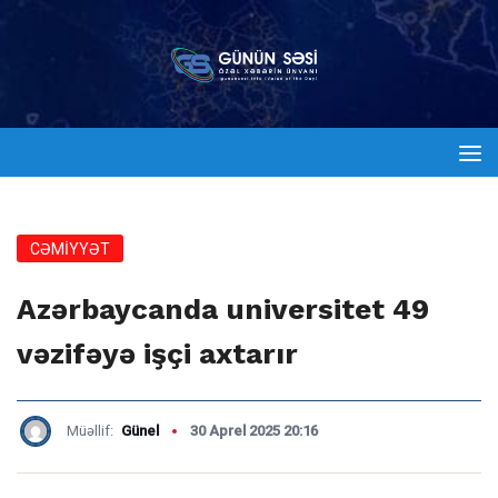
CƏMİYYƏT
Azərbaycanda universitet 49
vəzifəyə işçi axtarır
Müəllif:
Günel
30 Aprel 2025 20:16