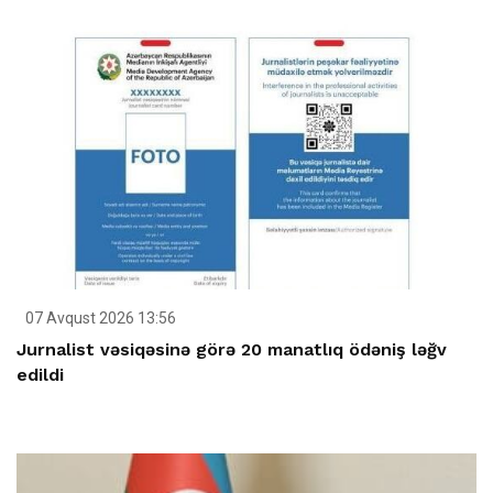
07 Avqust 2026 13:56
Jurnalist vəsiqəsinə görə 20 manatlıq ödəniş ləğv
edildi