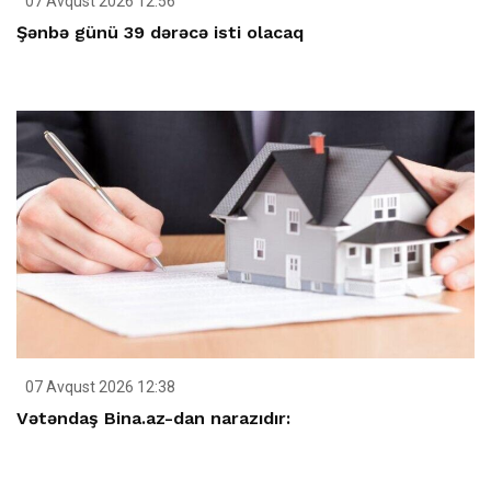
07 Avqust 2026 12:56
Şənbə günü 39 dərəcə isti olacaq
07 Avqust 2026 12:38
Vətəndaş Bina.az-dan narazıdır: