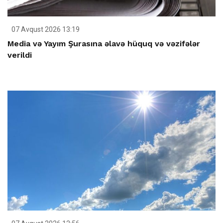
07 Avqust 2026 13:19
Media və Yayım Şurasına əlavə hüquq və vəzifələr
verildi