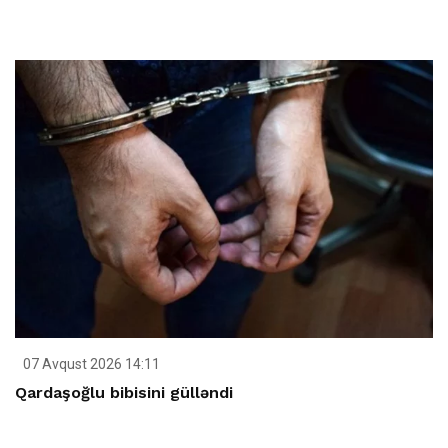
07 Avqust 2026 14:11
Qardaşoğlu bibisini gülləndi