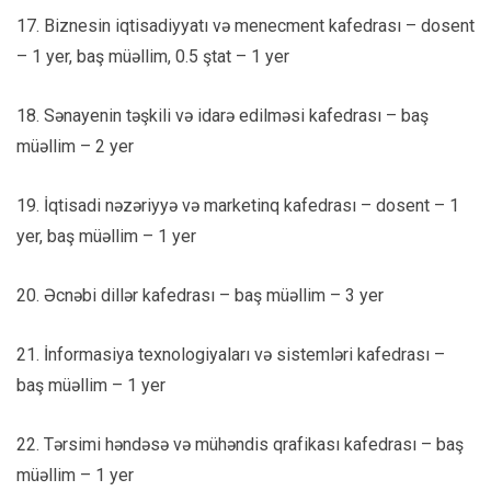
17. Biznesin iqtisadiyyatı və menecment kafedrası – dosent
– 1 yer, baş müəllim, 0.5 ştat – 1 yer
18. Sənayenin təşkili və idarə edilməsi kafedrası – baş
müəllim – 2 yer
19. İqtisadi nəzəriyyə və marketinq kafedrası – dosent – 1
yer, baş müəllim – 1 yer
20. Əcnəbi dillər kafedrası – baş müəllim – 3 yer
21. İnformasiya texnologiyaları və sistemləri kafedrası –
baş müəllim – 1 yer
22. Tərsimi həndəsə və mühəndis qrafikası kafedrası – baş
müəllim – 1 yer