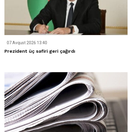
07 Avqust 2026 13:40
Prezident üç səfiri geri çağırdı