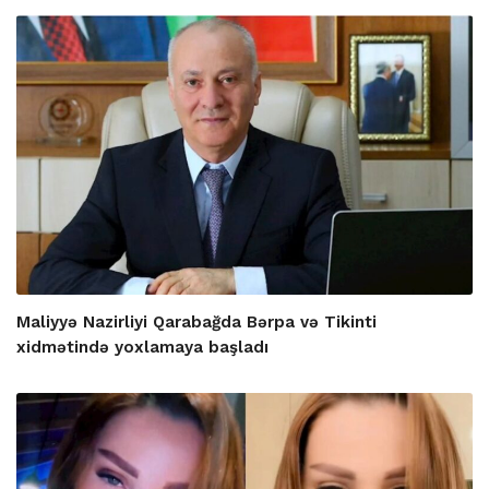
Maliyyə Nazirliyi Qarabağda Bərpa və Tikinti
xidmətində yoxlamaya başladı