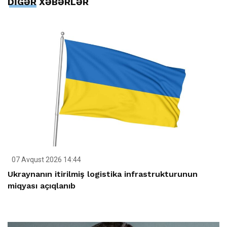
DİGƏR XƏBƏRLƏR
07 Avqust 2026 14:44
Ukraynanın itirilmiş logistika infrastrukturunun
miqyası açıqlanıb