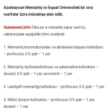
Azərbaycan Memarlıq və İnşaat Universiteti bir sıra
vəzifələr üzrə müsabiqə elan edib.
Gununsesi.info
Ölkə.az-a istinadla xəbər verir ki,
vakansiyalar aşağıdakı kimi sıralanıb:
1. Memarlıq konstruksiyaları və abidələrin bərpası kafedrası
– professor, 0.5 ştat – 1 yer
2. Memarlıq layihələndirilməsi və şəhərsalma kafedrası –
dosent, 0.5 ştat – 1 yer, assistent – 1 yer
3. Landşaft memarlığı kafedrası – professor, 0.5 ştat – 1 yer
4. Mühit dizaynı kafedrası – professor, 0.5 ştat – 1 yer,
dosent – 1 yer