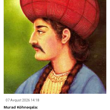
07 Avqust 2026 14:18
Murad Köhnəqala: