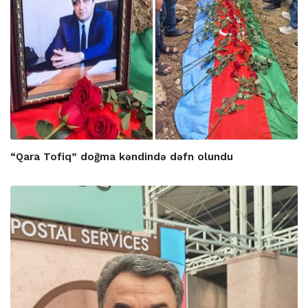
“Qara Tofiq” doğma kəndində dəfn olundu