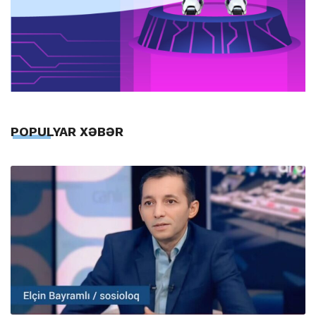
POPULYAR XƏBƏR