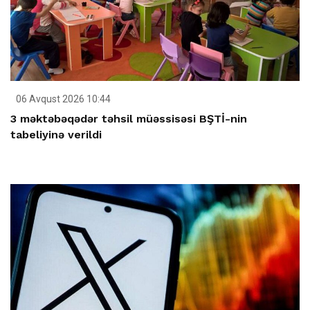
06 Avqust 2026 10:44
3 məktəbəqədər təhsil müəssisəsi BŞTİ-nin
tabeliyinə verildi