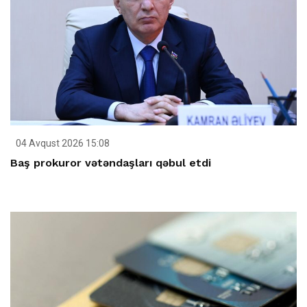
04 Avqust 2026 15:08
Baş prokuror vətəndaşları qəbul etdi