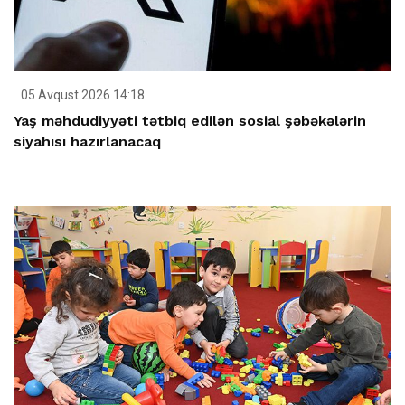
05 Avqust 2026 14:18
Yaş məhdudiyyəti tətbiq edilən sosial şəbəkələrin
siyahısı hazırlanacaq