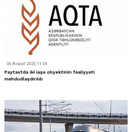
06 Avqust 2026 11:54
Paytaxtda iki iaşə obyektinin fəaliyyəti
məhdudlaşdırılıb