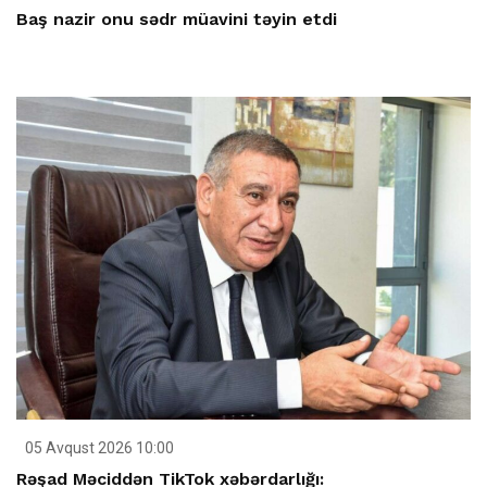
Baş nazir onu sədr müavini təyin etdi
05 Avqust 2026 10:00
Rəşad Məciddən TikTok xəbərdarlığı: