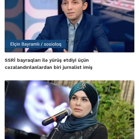
SSRİ bayraqları ilə yürüş etdiyi üçün
cəzalandırılanlardan biri jurnalist imiş