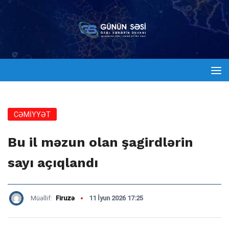
CƏMİYYƏT
Bu il məzun olan şagirdlərin
sayı açıqlandı
Müəllif:
Firuzə
11 İyun 2026 17:25