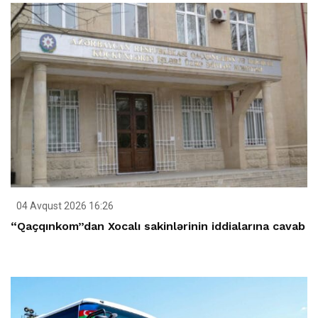
04 Avqust 2026 16:26
“Qaçqınkom”dan Xocalı sakinlərinin iddialarına cavab