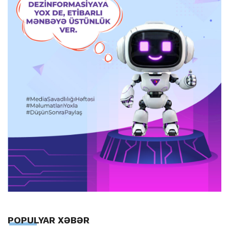
POPULYAR XƏBƏR