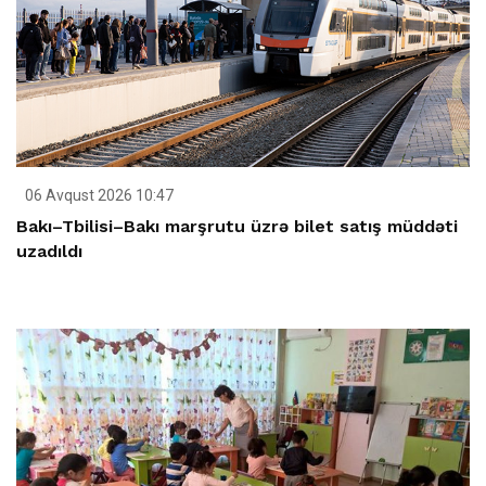
06 Avqust 2026 10:47
Bakı–Tbilisi–Bakı marşrutu üzrə bilet satış müddəti
uzadıldı