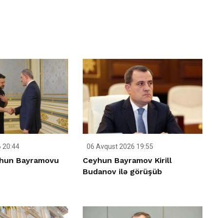
 20:44
06 Avqust 2026 19:55
yhun Bayramovu
Ceyhun Bayramov Kirill
Budanov ilə görüşüb