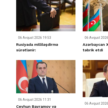
06 Avqust 2026 19:53
06 Avqust 2026
Rusiyada milliləşdirmə
Azərbaycan X
sürətlənir:
təbrik etdi
06 Avqust 2026 11:31
06 Avqust 2026
Ceyhun Bayramov və