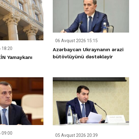
06 Avqust 2026 15:15
 18:20
Azərbaycan Ukraynanın ərazi
bütövlüyünü dəstəkləyir
İN Yamaykanı
 09:00
05 Avqust 2026 20:39