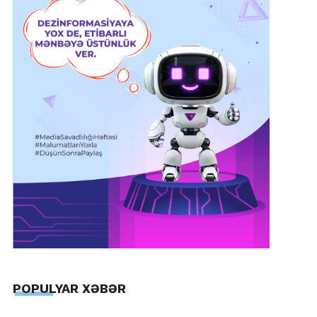
POPULYAR XƏBƏR