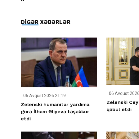
DİGƏR XƏBƏRLƏR
06 Avqust 2026
06 Avqust 2026 21:19
Zelenski Ce
Zelenski humanitar yardıma
qəbul etdi
görə İlham Əliyevə təşəkkür
etdi