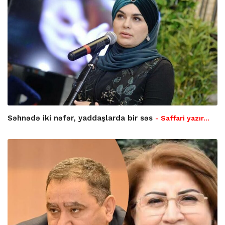
Səhnədə iki nəfər, yaddaşlarda bir səs
- Saffari yazır…