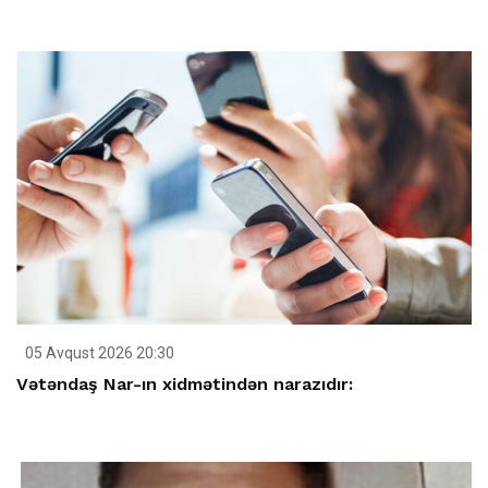
05 Avqust 2026 20:30
Vətəndaş Nar-ın xidmətindən narazıdır: