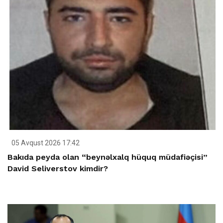
05 Avqust 2026 17:42
Bakıda peyda olan “beynəlxalq hüquq müdafiəçisi”
David Seliverstov kimdir?