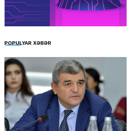
POPULYAR XƏBƏR