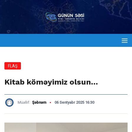
FLAŞ
Kitab köməyimiz olsun…
Müəllif:
Şəbnəm
06 Sentyabr 2025 16:30