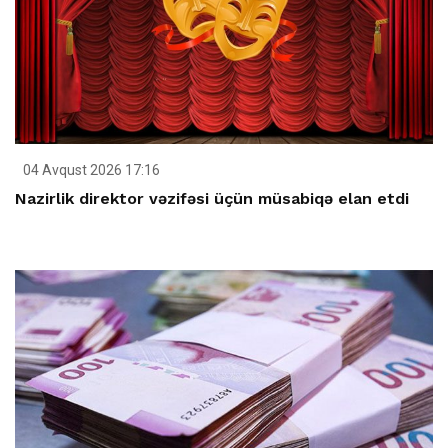
04 Avqust 2026 17:16
Nazirlik direktor vəzifəsi üçün müsabiqə elan etdi