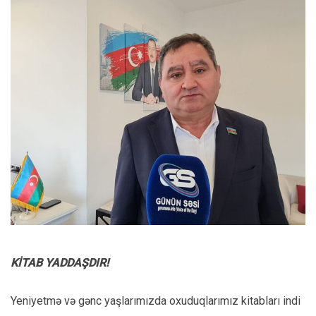
KİTAB YADDAŞDIR!
Yeniyetmə və gənc yaşlarımızda oxuduqlarımız kitabları indi