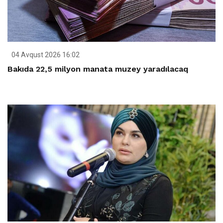
04 Avqust 2026 16:02
Bakıda 22,5 milyon manata muzey yaradılacaq