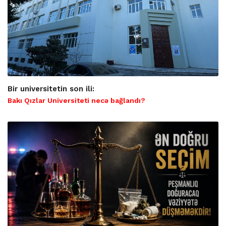
Bir universitetin son ili:
Bakı Qızlar Universiteti necə bağlandı?