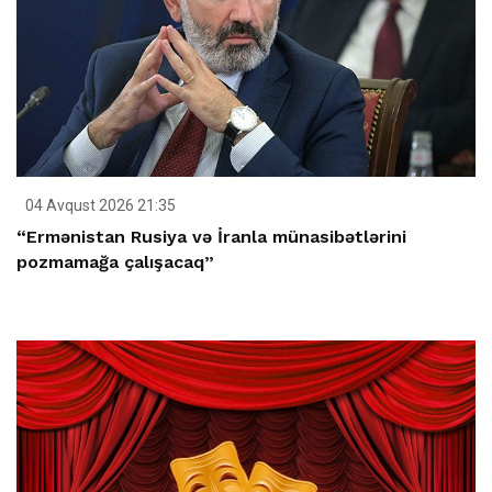
04 Avqust 2026 21:35
“Ermənistan Rusiya və İranla münasibətlərini
pozmamağa çalışacaq”