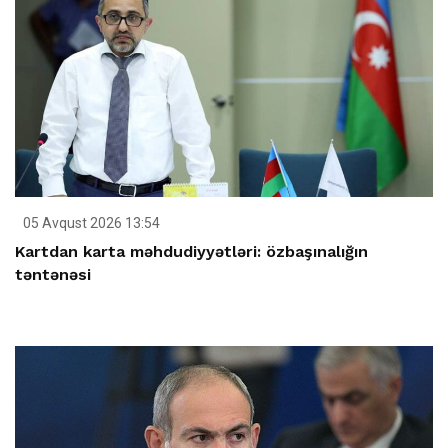
05 Avqust 2026 13:54
Kartdan karta məhdudiyyətləri: özbaşınalığın
təntənəsi