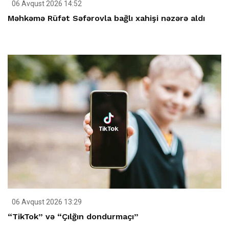
06 Avqust 2026 14:52
Məhkəmə Rüfət Səfərovla bağlı xahişi nəzərə aldı
06 Avqust 2026 13:29
“TikTok” və “Çılğın dondurmaçı”