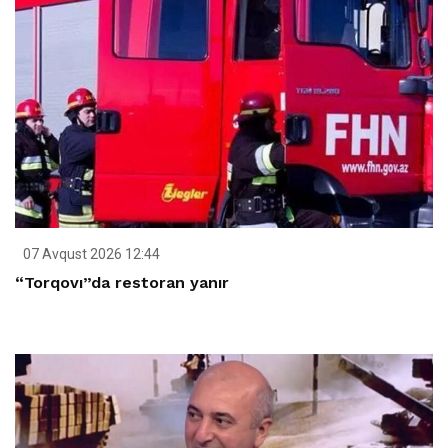
07 Avqust 2026 12:44
“Torqovı”da restoran yanır