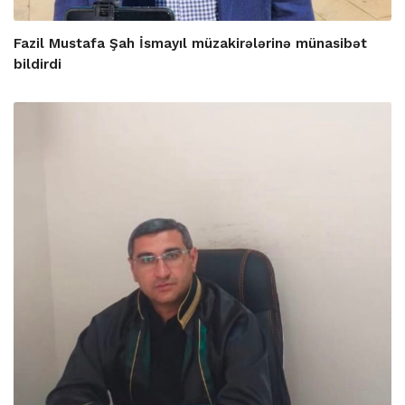
Fazil Mustafa Şah İsmayıl müzakirələrinə münasibət
bildirdi