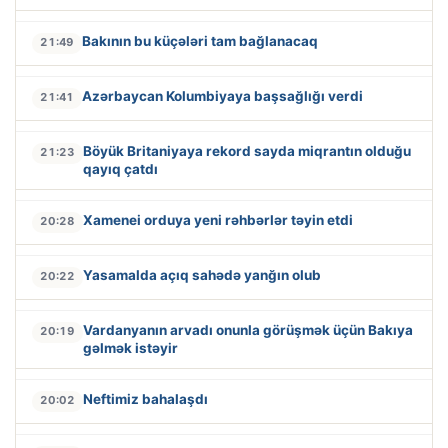
Bakının bu küçələri tam bağlanacaq
21:49
Azərbaycan Kolumbiyaya başsağlığı verdi
21:41
Böyük Britaniyaya rekord sayda miqrantın olduğu
21:23
qayıq çatdı
Xamenei orduya yeni rəhbərlər təyin etdi
20:28
Yasamalda açıq sahədə yanğın olub
20:22
Vardanyanın arvadı onunla görüşmək üçün Bakıya
20:19
gəlmək istəyir
Neftimiz bahalaşdı
20:02