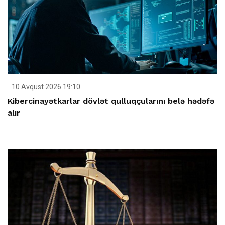
10 Avqust 2026 19:10
Kibercinayətkarlar dövlət qulluqçularını belə hədəfə
alır