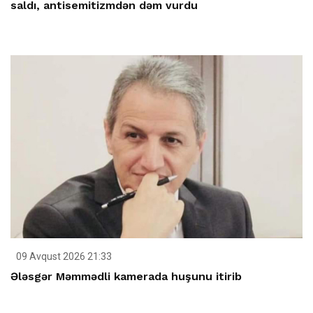
saldı, antisemitizmdən dəm vurdu
09 Avqust 2026 21:33
Ələsgər Məmmədli kamerada huşunu itirib