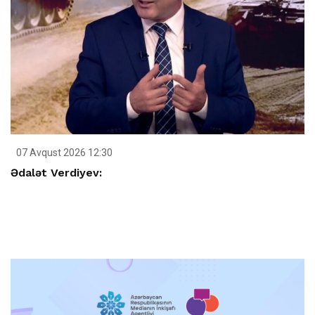
07 Avqust 2026 12:30
Ədalət Verdiyev: