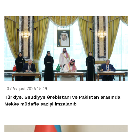
07 Avqust 2026 15:49
Türkiyə, Səudiyyə Ərəbistanı və Pakistan arasında
Məkkə müdafiə sazişi imzalanıb