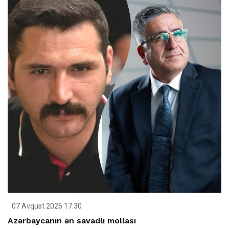
07 Avqust 2026 17:30
Azərbaycanın ən savadlı mollası