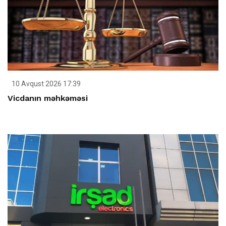
10 Avqust 2026 17:39
Vicdanın məhkəməsi