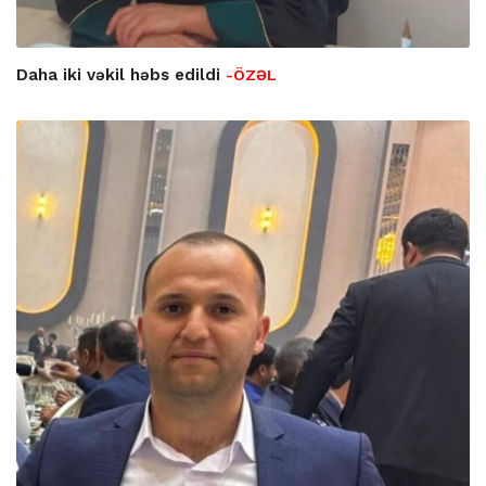
Daha iki vəkil həbs edildi
-ÖZƏL