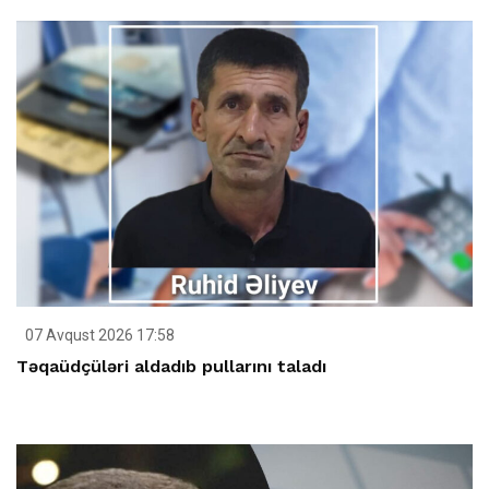
07 Avqust 2026 17:58
Təqaüdçüləri aldadıb pullarını taladı