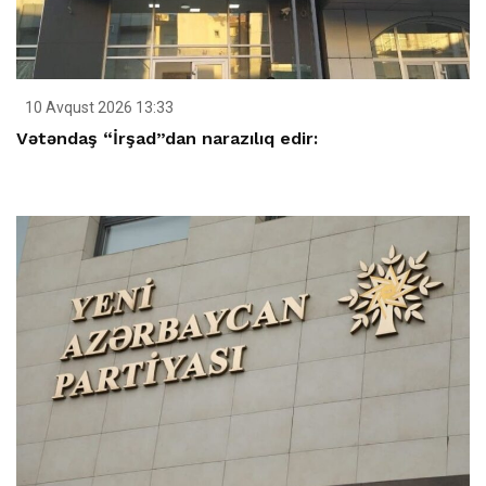
10 Avqust 2026 13:33
Vətəndaş “İrşad”dan narazılıq edir: