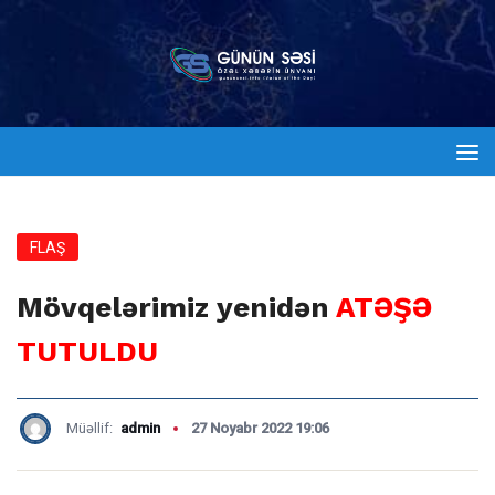
FLAŞ
Mövqelərimiz yenidən
ATƏŞƏ
TUTULDU
Müəllif:
admin
27 Noyabr 2022 19:06